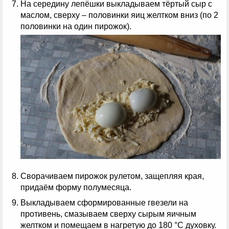
На середину лепёшки выкладываем тёртый сыр с
маслом, сверху – половинки яиц желтком вниз (по 2
половинки на один пирожок).
Сворачиваем пирожок рулетом, защепляя края,
придаём форму полумесяца.
Выкладываем сформированные гвезели на
противень, смазываем сверху сырым яичным
желтком и помещаем в нагретую до 180 °С духовку.