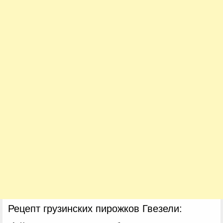
Рецепт грузинских пирожков Гвезели: