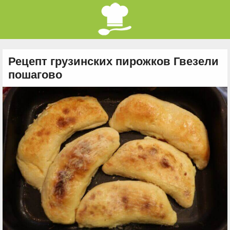
Рецепт грузинских пирожков Гвезели
пошагово