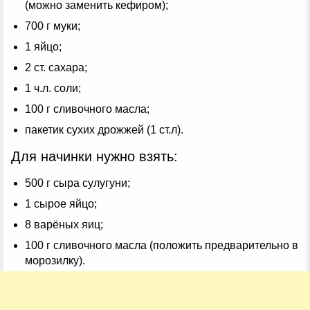
(можно заменить кефиром);
700 г муки;
1 яйцо;
2 ст. сахара;
1 ч.л. соли;
100 г сливочного масла;
пакетик сухих дрожжей (1 ст.л).
Для начинки нужно взять:
500 г сыра сулугуни;
1 сырое яйцо;
8 варёных яиц;
100 г сливочного масла (положить предварительно в
морозилку).