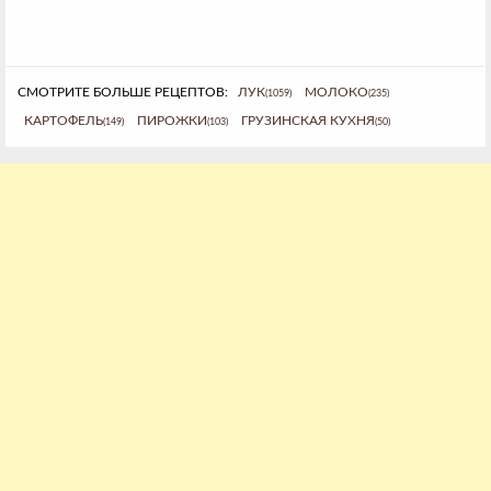
СМОТРИТЕ БОЛЬШЕ РЕЦЕПТОВ:
ЛУК
МОЛОКО
(1059)
(235)
КАРТОФЕЛЬ
ПИРОЖКИ
ГРУЗИНСКАЯ КУХНЯ
(149)
(103)
(50)