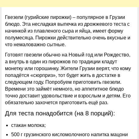
Гвезели (гурийские пирожки) – популярное в Грузии
блюдо. Эта несладкая выпечка из дрожжевого теста с
начинкой из плавленого сыра и яйца, имеет форму
полумесяца. Пирожки действительно очень вкусные и
что немаловажно сытные.
Готовят гвезели обычно на Новый год или Рождество,
а внутрь в один из пирожков по традиции кладут
монетку или горошинку. Жители Грузии верят, что кому
попадётся «сюрприз», тот будет жить в достатке в
следующем году. Попробуем приготовить гвезели.
Времени это займёт немного, но аппетитное блюдо
точно доставит удовольствие и взрослым и детям. Его
обязательно захочется приготовить ещё раз.
Для теста понадобится (на 8 порций):
стакан молока;
500 г грузинского кисломолочного напитка мацони