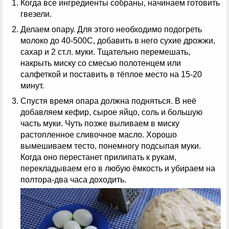
Когда все ингредиенты собраны, начинаем готовить
гвезели.
Делаем опару. Для этого необходимо подогреть
молоко до 40-500С, добавить в него сухие дрожжи,
сахар и 2 ст.л. муки. Тщательно перемешать,
накрыть миску со смесью полотенцем или
салфеткой и поставить в тёплое место на 15-20
минут.
Спустя время опара должна подняться. В неё
добавляем кефир, сырое яйцо, соль и большую
часть муки. Чуть позже выливаем в миску
растопленное сливочное масло. Хорошо
вымешиваем тесто, понемногу подсыпая муки.
Когда оно перестанет прилипать к рукам,
перекладываем его в любую ёмкость и убираем на
полтора-два часа доходить.