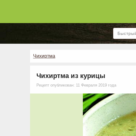
Чихиртма
Чихиртма из курицы
Рецепт опубликован: 11 Февраля 2019 года