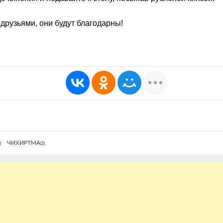
друзьями, они будут благодарны!
ЧИХИРТМА
)
(2)