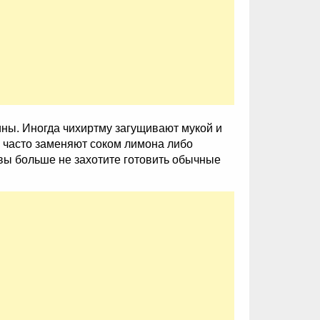
ины. Иногда чихиртму загущивают мукой и
ус часто заменяют соком лимона либо
вы больше не захотите готовить обычные