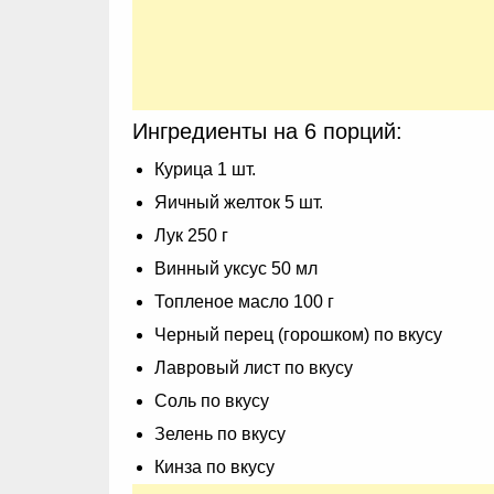
Ингредиенты на 6 порций:
Курица 1 шт.
Яичный желток 5 шт.
Лук 250 г
Винный уксус 50 мл
Топленое масло 100 г
Черный перец (горошком) по вкусу
Лавровый лист по вкусу
Соль по вкусу
Зелень по вкусу
Кинза по вкусу