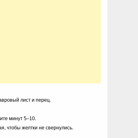
авровый лист и перец.
ите минут 5–10.
ая, чтобы желтки не свернулись.