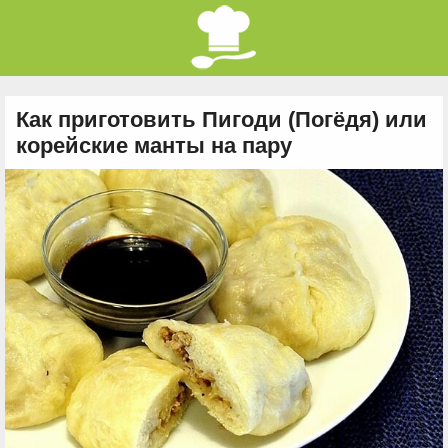
Как приготовить Пигоди (Погёдя) или
корейские манты на пару