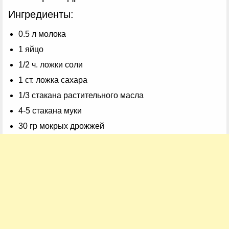
Ингредиенты:
0.5 л молока
1 яйцо
1/2 ч. ложки соли
1 ст. ложка сахара
1/3 стакана растительного масла
4-5 стакана муки
30 гр мокрых дрожжей