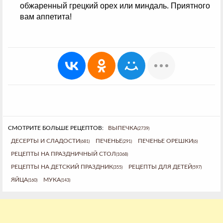
обжаренный грецкий орех или миндаль. Приятного
вам аппетита!
СМОТРИТЕ БОЛЬШЕ РЕЦЕПТОВ:
ВЫПЕЧКА
(2739)
ДЕСЕРТЫ И СЛАДОСТИ
ПЕЧЕНЬЕ
ПЕЧЕНЬЕ ОРЕШКИ
(681)
(291)
(6)
РЕЦЕПТЫ НА ПРАЗДНИЧНЫЙ СТОЛ
(1068)
РЕЦЕПТЫ НА ДЕТСКИЙ ПРАЗДНИК
РЕЦЕПТЫ ДЛЯ ДЕТЕЙ
(355)
(597)
ЯЙЦА
МУКА
(160)
(143)