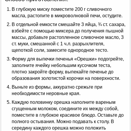
В глубокую миску поместите 200 г сливочного
масла, растопите в микроволновой печи, остудите.
В отдельной емкости смешайте 3 яйца, ¾ ст. сахара,
взбейте с помощью миксера до получения пышной
массы, добавьте растопленное сливочное масло, 3
ст. муки, смешанной с 1 ч.л. разрыхлителя,
щепоткой соли, замесите однородное тесто.
Форму для выпечки печенья «Орешки» подогрейте,
заполните ячейку небольшим кусочком теста,
плотно закройте форму, выпекайте печенье до
образования золотистой корочки на поверхности.
Выньте из формы, аккуратно срежьте при
необходимости неровные края.
Каждую половинку орешка наполните вареным
сгущенным молоком, соедините их между собой,
поместите в глубокое красивое блюдо. Оставьте до
полного остывания. Можно подавать к столу. В
середину каждого орешка можно положить