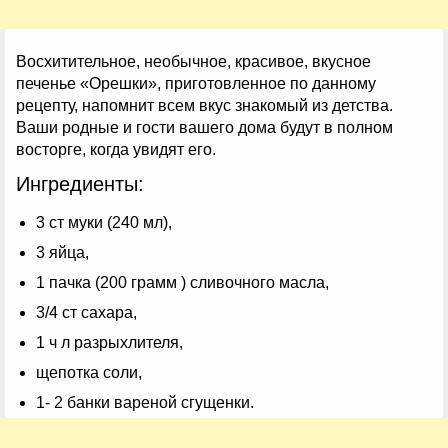
Восхитительное, необычное, красивое, вкусное
печенье «Орешки», приготовленное по данному
рецепту, напомнит всем вкус знакомый из детства.
Ваши родные и гости вашего дома будут в полном
восторге, когда увидят его.
Ингредиенты:
3 ст муки (240 мл),
3 яйца,
1 пачка (200 грамм ) сливочного масла,
3/4 ст сахара,
1 ч л разрыхлителя,
щепотка соли,
1- 2 банки вареной сгущенки.