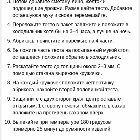
Потом добавьте сметану, яйцо, желток и
подошедшие дрожжи. Размешайте тесто. Добавьте
оставшуюся муку и снова перемешайте.
Переложите тесто в пакет, завяжите и положите в
холодильник хотя бы на 3–4 часа, а лучше на ночь.
Абрикосы почистите и нарежьте на 4 части.
Выложите часть теста на посыпанный мукой стол,
оставшееся положите обратно в холодильник.
Раскатайте тесто до толщины около 2–3 мм. С
помощью стакана вырежьте кружочки.
На каждый кружочек положите четвертинку
абрикоса, накройте второй половинкой теста.
Защипните с двух сторон края, центр оставьте
открытым. 1 сторону печенья обмакните в сахар,
положите на противень сахаром вверх.
Выпекайте при температуре 180 градусов
примерно 25 минут до румяности изделий.