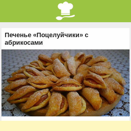
Печенье «Поцелуйчики» с
абрикосами