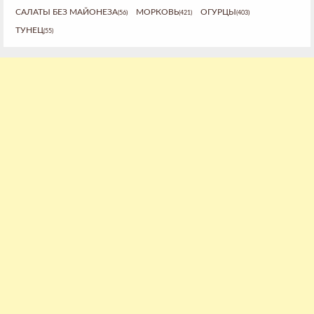
САЛАТЫ БЕЗ МАЙОНЕЗА
МОРКОВЬ
ОГУРЦЫ
(56)
(421)
(403)
ТУНЕЦ
(55)