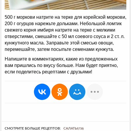
500 г моркови натрите на терке для корейской моркови,
200 г огурцов нарежьте дольками. Небольшой ломтик
свежего корня имбиря натрите на терке с мелкими
отверстиями, смешайте с 50 мл соевого соуса и 2 ст. л.
кунжутного масла. Заправьте этой смесью овощи,
перемешайте, затем посыпьте семенами кунжута.
Напишите в комментариях, какие из предложенных
вам пришлись по вкусу больше. Нам будет приятно,
если поделитесь рецептами с друзьями!
СМОТРИТЕ БОЛЬШЕ РЕЦЕПТОВ:
САЛАТЫ
(738)