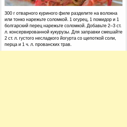
300 г отварного куриного филе разделите на волокна
или тонко нарежьте соломкой. 1 огурец, 1 помидор и 1
болгарский перец нарежьте соломкой. Добавьте 2–3 ст.
л. консервированной кукурузы. Для заправки смешайте
2 ст. л. густого несладкого йогурта со щепоткой соли,
перца и 1 ч. л. прованских трав.