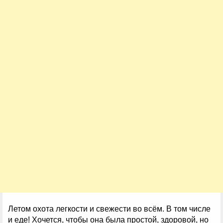
Летом охота легкости и свежести во всём. В том числе
и еде! Хочется, чтобы она была простой, здоровой, но