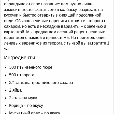
оправдывают свое название: вам нужно лишь
замесить тесто, скатать его в колбаску, разрезать на
кусочки и быстро отварить в кипящей подсоленной
воде. Обычно ленивые вареники готовят из творога с
сахаром, но есть и несладкие варианты – с зеленью и
картошкой. Мы предлагаем осенний рецепт ленивых
вареников с тыквой и пряностями. На приготовление
ленивых вареников из творога с тыквой вы затратите 1
час.
Ингредиенты:
300 г тыквенного пюре
500 г творога
3/4 стакана тростникового сахара
2 яйца
2 стакана муки
Корица – по вкусу
Мускатный орех – по вкусу