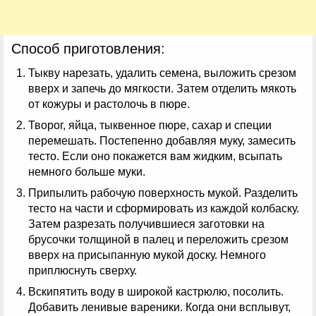
Способ приготовления:
Тыкву нарезать, удалить семена, выложить срезом
вверх и запечь до мягкости. Затем отделить мякоть
от кожуры и растолочь в пюре.
Творог, яйца, тыквенное пюре, сахар и специи
перемешать. Постепенно добавляя муку, замесить
тесто. Если оно покажется вам жидким, всыпать
немного больше муки.
Припылить рабочую поверхность мукой. Разделить
тесто на части и сформировать из каждой колбаску.
Затем разрезать получившиеся заготовки на
брусочки толщиной в палец и переложить срезом
вверх на присыпанную мукой доску. Немного
приплюснуть сверху.
Вскипятить воду в широкой кастрюлю, посолить.
Добавить ленивые вареники. Когда они всплывут,