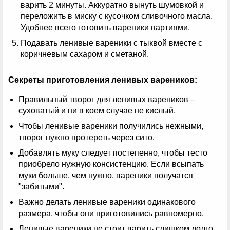
варить 2 минуты. Аккуратно вынуть шумовкой и
переложить в миску с кусочком сливочного масла.
Удобнее всего готовить вареники партиями.
Подавать ленивые вареники с тыквой вместе с
коричневым сахаром и сметаной.
Секреты приготовления ленивых вареников:
Правильный творог для ленивых вареников –
суховатый и ни в коем случае не кислый.
Чтобы ленивые вареники получились нежными,
творог нужно протереть через сито.
Добавлять муку следует постепенно, чтобы тесто
приобрело нужную консистенцию. Если всыпать
муки больше, чем нужно, вареники получатся
"забитыми".
Важно делать ленивые вареники одинакового
размера, чтобы они приготовились равномерно.
Ленивые вареники не стоит варить слишком долго,