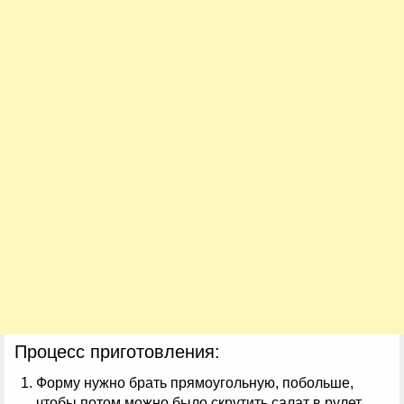
Процесс приготовления:
Форму нужно брать прямоугольную, побольше,
чтобы потом можно было скрутить салат в рулет.