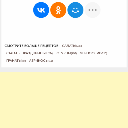
СМОТРИТЕ БОЛЬШЕ РЕЦЕПТОВ:
САЛАТЫ
(738)
САЛАТЫ ПРАЗДНИЧНЫЕ
ОГУРЦЫ
ЧЕРНОСЛИВ
(214)
(403)
(215)
ГРАНАТЫ
АБРИКОСЫ
(84)
(12)