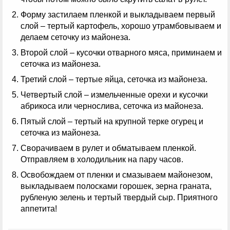
Форму застилаем пленкой и выкладываем первый
слой – тертый картофель, хорошо утрамбовываем и
делаем сеточку из майонеза.
Второй слой – кусочки отварного мяса, приминаем и
сеточка из майонеза.
Третий слой – тертые яйца, сеточка из майонеза.
Четвертый слой – измельченные орехи и кусочки
абрикоса или чернослива, сеточка из майонеза.
Пятый слой – тертый на крупной терке огурец и
сеточка из майонеза.
Сворачиваем в рулет и обматываем пленкой.
Отправляем в холодильник на пару часов.
Освобождаем от пленки и смазываем майонезом,
выкладываем полосками горошек, зерна граната,
рубленую зелень и тертый твердый сыр. Приятного
аппетита!