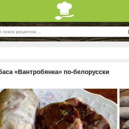
баса «Вантробянка» по-белорусски