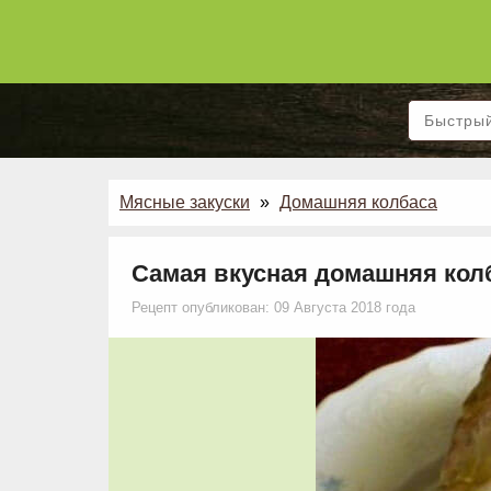
Мясные закуски
»
Домашняя колбаса
Самая вкусная домашняя кол
Рецепт опубликован: 09 Августа 2018 года