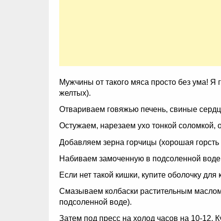
Мужчины от такого мяса просто без ума! Я 
желтых).
Отвариваем говяжью печень, свиные сердце,
Остужаем, нарезаем ухо тонкой соломкой, 
Добавляем зерна горчицы (хорошая горсть н
Набиваем замоченную в подсоленной воде 
Если нет такой кишки, купите оболочку для
Смазываем колбаски растительным маслом. 
подсоленной воде).
Затем под пресс на холод часов на 10-12. К