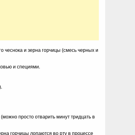
го чеснока и зерна горчицы (смесь черных и
ковью и специями.
.
 (можно просто отварить минут тридцать в
зерна горчицы лопаются во рту в процессе