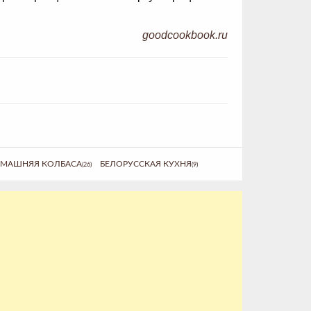
goodcookbook.ru
МАШНЯЯ КОЛБАСА
БЕЛОРУССКАЯ КУХНЯ
(26)
(9)