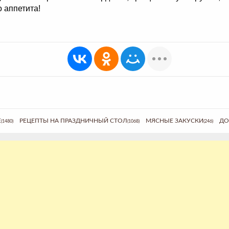
 аппетита!
Е
РЕЦЕПТЫ НА ПРАЗДНИЧНЫЙ СТОЛ
МЯСНЫЕ ЗАКУСКИ
ДО
(1480)
(1068)
(246)