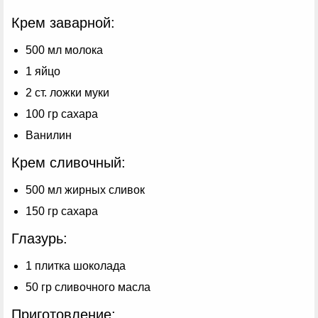
Крем заварной:
500 мл молока
1 яйцо
2 ст. ложки муки
100 гр сахара
Ванилин
Крем сливочный:
500 мл жирных сливок
150 гр сахара
Глазурь:
1 плитка шоколада
50 гр сливочного масла
Приготовление: