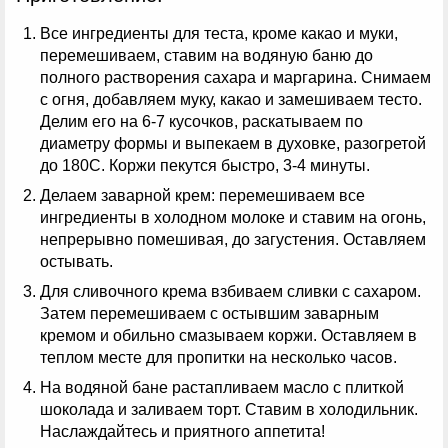
Все ингредиенты для теста, кроме какао и муки,
перемешиваем, ставим на водяную баню до
полного растворения сахара и маргарина. Снимаем
с огня, добавляем муку, какао и замешиваем тесто.
Делим его на 6-7 кусочков, раскатываем по
диаметру формы и выпекаем в духовке, разогретой
до 180С. Коржи пекутся быстро, 3-4 минуты.
Делаем заварной крем: перемешиваем все
ингредиенты в холодном молоке и ставим на огонь,
непрерывно помешивая, до загустения. Оставляем
остывать.
Для сливочного крема взбиваем сливки с сахаром.
Затем перемешиваем с остывшим заварным
кремом и обильно смазываем коржи. Оставляем в
теплом месте для пропитки на несколько часов.
На водяной бане растапливаем масло с плиткой
шоколада и заливаем торт. Ставим в холодильник.
Наслаждайтесь и приятного аппетита!