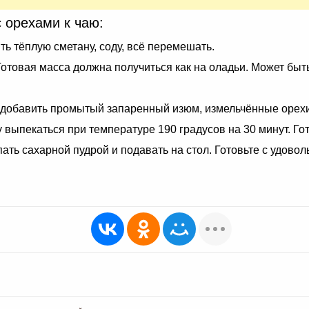
с орехами к чаю:
ть тёплую сметану, соду, всё перемешать.
Готовая масса должна получиться как на оладьи. Может быт
 добавить промытый запаренный изюм, измельчённые орехи
 выпекаться при температуре 190 градусов на 30 минут. Го
ть сахарной пудрой и подавать на стол. Готовьте с удовол