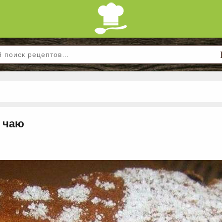
к чаю