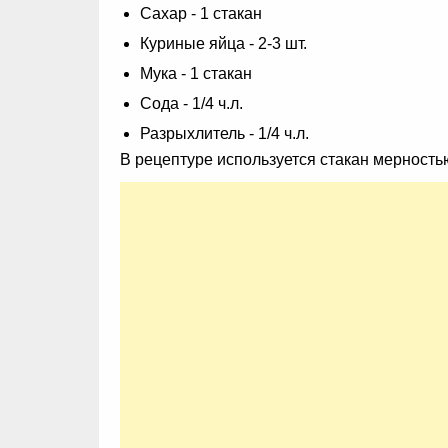
Сахар - 1 стакан
Куриные яйца - 2-3 шт.
Мука - 1 стакан
Сода - 1/4 ч.л.
Разрыхлитель - 1/4 ч.л.
В рецептуре используется стакан мерность