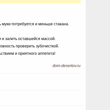
ь муки потребуется и меньше стакана.
 и залить оставшейся массой.
товность проверить зубочисткой.
ьствием и приятного аппетита!
dom-desertov.ru