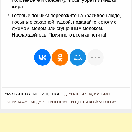
полотенце или салфетку, чтобы убрать излишки
жира.
Готовые пончики переложите на красивое блюдо,
посыпьте сахарной пудрой, подавайте к столу с
джемом, медом или сгущенным молоком.
Наслаждайтесь! Приятного всем аппетита!
СМОТРИТЕ БОЛЬШЕ РЕЦЕПТОВ:
ДЕСЕРТЫ И СЛАДОСТИ
(681)
КОРИЦА
МЕД
ТВОРОГ
РЕЦЕПТЫ ВО ФРИТЮРЕ
(452)
(207)
(102)
(12)