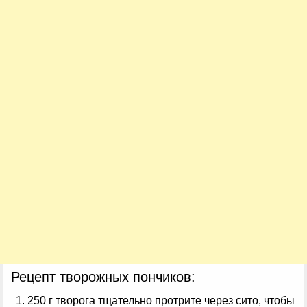
Рецепт творожных пончиков:
250 г творога тщательно протрите через сито, чтобы