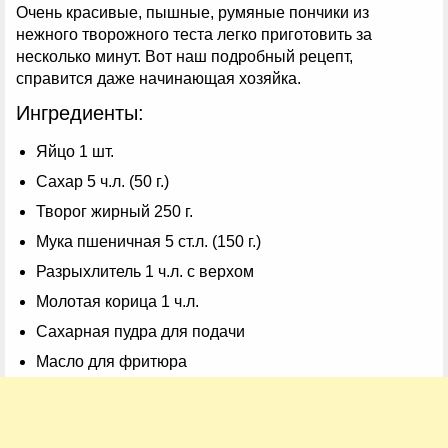
Очень красивые, пышные, румяные пончики из
нежного творожного теста легко приготовить за
несколько минут. Вот наш подробный рецепт,
справится даже начинающая хозяйка.
Ингредиенты:
Яйцо 1 шт.
Сахар 5 ч.л. (50 г.)
Творог жирный 250 г.
Мука пшеничная 5 ст.л. (150 г.)
Разрыхлитель 1 ч.л. с верхом
Молотая корица 1 ч.л.
Сахарная пудра для подачи
Масло для фритюра