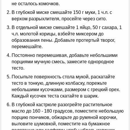
не осталось комочков.
В глубокой миске смешайте 150 г муки, 1 ч.л. с
верхом разрыхлителя, просейте через сито.
В отдельной миске смешайте 1 яйцо, 50 г сахара, 1
ч.л. молотой корицы, взбейте миксером до
образования пены. Добавьте протертый творог,
перемешайте.
Постоянно перемешивая, добавьте небольшими
порциями мучную смесь, замесите однородное
тесто.
Посыпьте поверхность стола мукой, раскатайте
тесто в тонкую, длинную колбаску, порежьте
небольшими кусочками, размером с грецкий орех.
Каждый кусочек теста скатайте в шарик.
В глубокой кастрюле разогрейте растительное
масло до 160 - 180 градусов, поместите небольшую
порцию пончиков, обжарьте до румяной корочки,
выловите шумовкой, поместите на бумажное