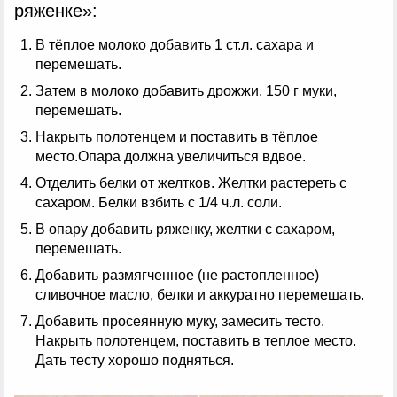
ряженке»:
В тёплое молоко добавить 1 ст.л. сахара и
перемешать.
Затем в молоко добавить дрожжи, 150 г муки,
перемешать.
Накрыть полотенцем и поставить в тёплое
место.Опара должна увеличиться вдвое.
Отделить белки от желтков. Желтки растереть с
сахаром. Белки взбить с 1/4 ч.л. соли.
В опару добавить ряженку, желтки с сахаром,
перемешать.
Добавить размягченное (не растопленное)
сливочное масло, белки и аккуратно перемешать.
Добавить просеянную муку, замесить тесто.
Накрыть полотенцем, поставить в теплое место.
Дать тесту хорошо подняться.