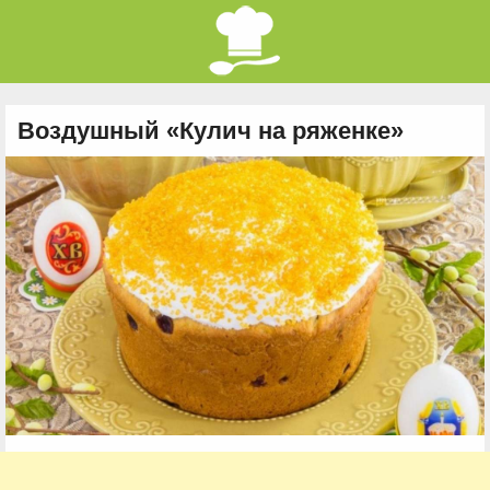
Воздушный «Кулич на ряженке»