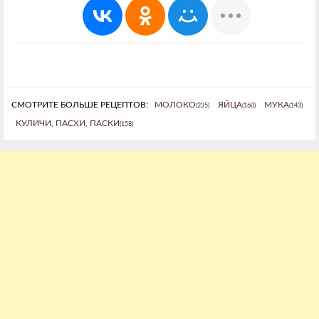
СМОТРИТЕ БОЛЬШЕ РЕЦЕПТОВ:
МОЛОКО
ЯЙЦА
МУКА
(235)
(160)
(143)
КУЛИЧИ, ПАСХИ, ПАСКИ
(158)