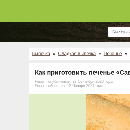
Выпечка
»
Сладкая выпечка
»
Печенье
»
Как приготовить печенье «Са
Рецепт опубликован: 27 Сентября 2020 года
Рецепт обновлен: 12 Января 2021 года