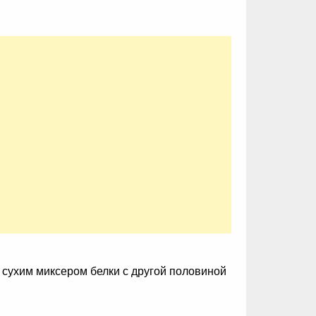
м сухим миксером белки с другой половиной
.