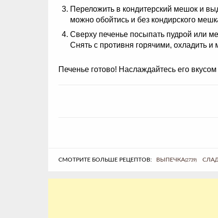
Переложить в кондитерский мешок и выда
можно обойтись и без кондирского меш
Сверху печенье посыпать пудрой или мел
Снять с противня горячими, охладить и
Печенье готово! Наслаждайтесь его вкусом
СМОТРИТЕ БОЛЬШЕ РЕЦЕПТОВ:
ВЫПЕЧКА
СЛАД
(2739)