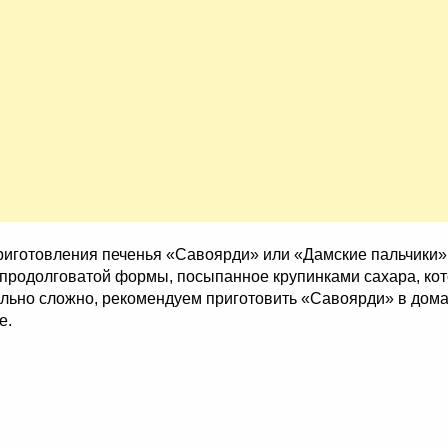
готовления печенья «Савоярди» или «Дамские пальчики». 
 продолговатой формы, посыпанное крупинками сахара, ко
вольно сложно, рекомендуем приготовить «Савоярди» в дом
те.