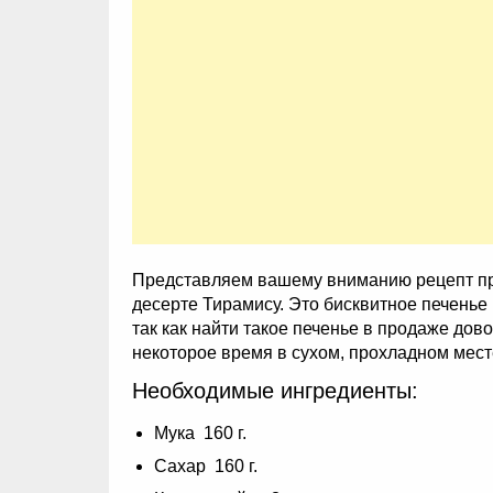
Представляем вашему вниманию рецепт при
десерте Тирамису. Это бисквитное печенье
так как найти такое печенье в продаже до
некоторое время в сухом, прохладном мес
Необходимые ингредиенты:
Мука 160 г.
Сахар 160 г.