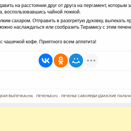
вить на расстоянии друг от друга на пергамент, которым з
ка, воспользовавшись чайной ложкой.
ким сахаром. Отправить в разогретую духовку, выпекать пр
 можно наслаждаться или сообразить Тирамису с этим пече
 с чашечкой кофе. Приятного всем аппетита!
КАЯ ВЫПЕЧКА
ПЕЧЕНЬЕ
ПЕЧЕНЬЕ САВОЯРДИ (ДАМСКИЕ ПАЛЬЧ
(1598)
(291)