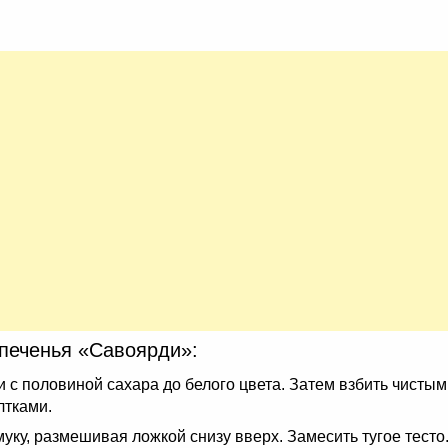
печенья «Савоярди»:
ки с половиной сахара до белого цвета. Затем взбить чисты
лтками.
уку, размешивая ложкой снизу вверх. Замесить тугое тесто