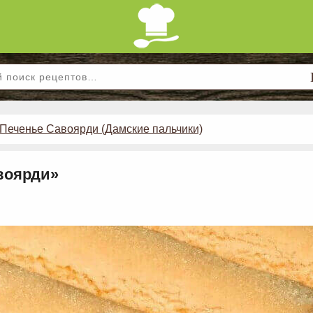
Печенье Савоярди (Дамские пальчики)
воярди»