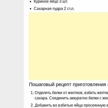
Куриное яйцо 3 шт.
Сахарная пудра 2 ст.л.
Пошаговый рецепт приготовления 
Отделить белки от желтков, взбить желт
сахара. Соединить аккуратно белки с же
Добавить во взбитые яйца просеянную м