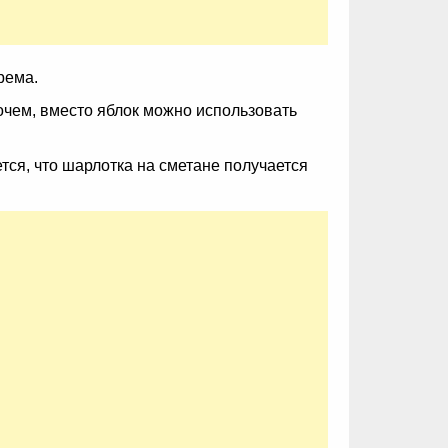
крема.
очем, вместо яблок можно использовать
тся, что шарлотка на сметане получается