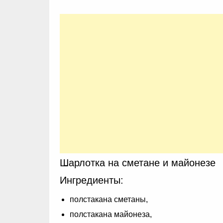
Шарлотка на сметане и майонезе
Ингредиенты:
полстакана сметаны,
полстакана майонеза,