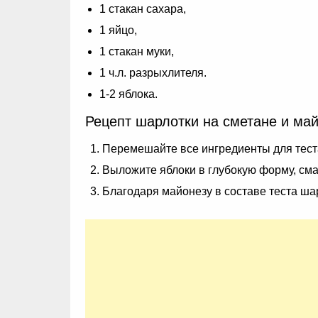
1 стакан сахара,
1 яйцо,
1 стакан муки,
1 ч.л. разрыхлителя.
1-2 яблока.
Рецепт шарлотки на сметане и май
Перемешайте все ингредиенты для теста
Выложите яблоки в глубокую форму, сма
Благодаря майонезу в составе теста шар