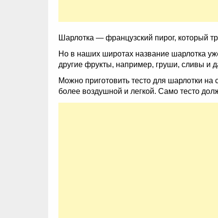
Шарлотка — французский пирог, который тр
Но в наших широтах название шарлотка уже
другие фрукты, например, груши, сливы и 
Можно приготовить тесто для шарлотки на 
более воздушной и легкой. Само тесто дол