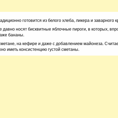
адиционно готовится из белого хлеба, ликера и заварного 
 давно носят бисквитные яблочные пироги, в которых, впр
даже бананы.
сметане, на кефире и даже с добавлением майонеза. Считае
жно иметь консистенцию густой сметаны.