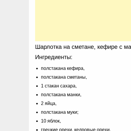
Шарлотка на сметане, кефире с м
Ингредиенты:
полстакана кефира,
полстакана сметаны,
1 стакан сахара,
полстакана манки,
2 яйца,
полстакана муки;
10 яблок,
грецкие орехи, кедровые орехи,