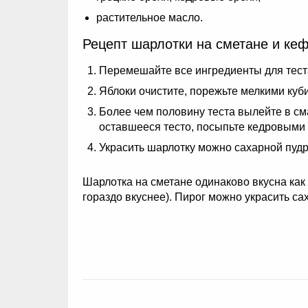
растительное масло.
Рецепт шарлотки на сметане и кеф
Перемешайте все ингредиенты для теста
Яблоки очистите, порежьте мелкими куб
Более чем половину теста вылейте в см
оставшееся тесто, посыпьте кедровыми 
Украсить шарлотку можно сахарной пудр
Шарлотка на сметане одинаково вкусна как 
гораздо вкуснее). Пирог можно украсить с