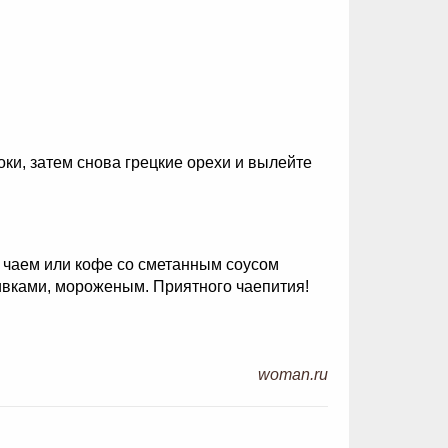
ки, затем снова грецкие орехи и вылейте
м чаем или кофе со сметанным соусом
ливками, мороженым. Приятного чаепития!
woman.ru