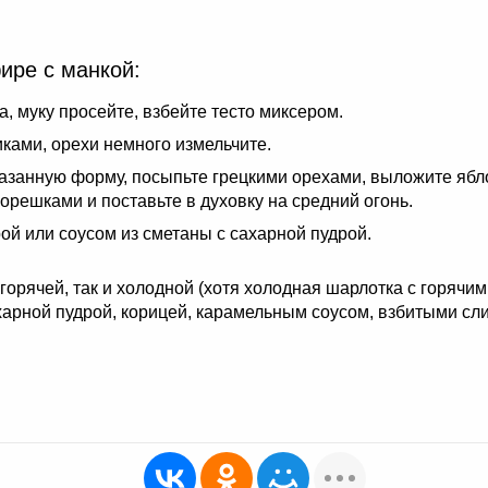
ире с манкой:
, муку просейте, взбейте тесто миксером.
иками, орехи немного измельчите.
азанную форму, посыпьте грецкими орехами, выложите ябло
орешками и поставьте в духовку на средний огонь.
ой или соусом из сметаны с сахарной пудрой.
горячей, так и холодной (хотя холодная шарлотка с горячи
ахарной пудрой, корицей, карамельным соусом, взбитыми с