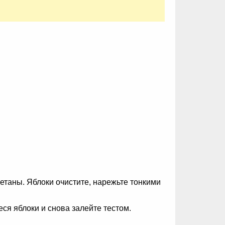
метаны. Яблоки очистите, нарежьте тонкими
я яблоки и снова залейте тестом.