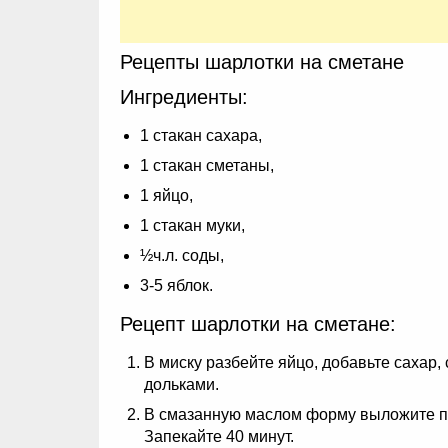
Рецепты шарлотки на сметане
Ингредиенты:
1 стакан сахара,
1 стакан сметаны,
1 яйцо,
1 стакан муки,
½ч.л. соды,
3-5 яблок.
Рецепт шарлотки на сметане:
В миску разбейте яйцо, добавьте сахар,
дольками.
В смазанную маслом форму выложите пол
Запекайте 40 минут.