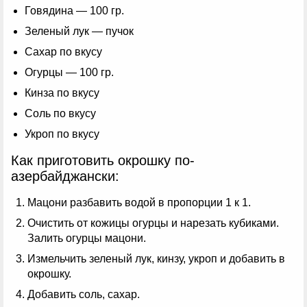
Говядина — 100 гр.
Зеленый лук — пучок
Сахар по вкусу
Огурцы — 100 гр.
Кинза по вкусу
Соль по вкусу
Укроп по вкусу
Как приготовить окрошку по-
азербайджански:
Мацони разбавить водой в пропорции 1 к 1.
Очистить от кожицы огурцы и нарезать кубиками.
Залить огурцы мацони.
Измельчить зеленый лук, кинзу, укроп и добавить в
окрошку.
Добавить соль, сахар.