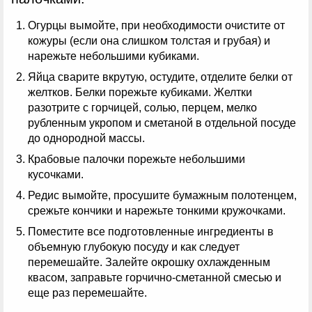
Огурцы вымойте, при необходимости очистите от
кожуры (если она слишком толстая и грубая) и
нарежьте небольшими кубиками.
Яйца сварите вкрутую, остудите, отделите белки от
желтков. Белки порежьте кубиками. Желтки
разотрите с горчицей, солью, перцем, мелко
рубленным укропом и сметаной в отдельной посуде
до однородной массы.
Крабовые палочки порежьте небольшими
кусочками.
Редис вымойте, просушите бумажным полотенцем,
срежьте кончики и нарежьте тонкими кружочками.
Поместите все подготовленные ингредиенты в
объемную глубокую посуду и как следует
перемешайте. Залейте окрошку охлажденным
квасом, заправьте горчично-сметанной смесью и
еще раз перемешайте.