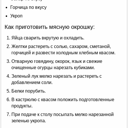
Горчица по вкусу
Укроп
Как приготовить мясную окрошку:
Яйца сварить вкрутую и охладить.
Желтки растереть с солью, сахаром, сметаной,
горчицей и развести холодным хлебным квасом.
Отварную говядину, окорок, язык и свежие
очищенные огурцы нарезать кубиками.
Зеленый лук мелко нарезать и растереть с
добавлением соли.
Белки порубить.
В кастрюлю с квасом положить подготовленные
продукты.
При подаче к столу посыпать мелко нарезанной
зеленью укропа.