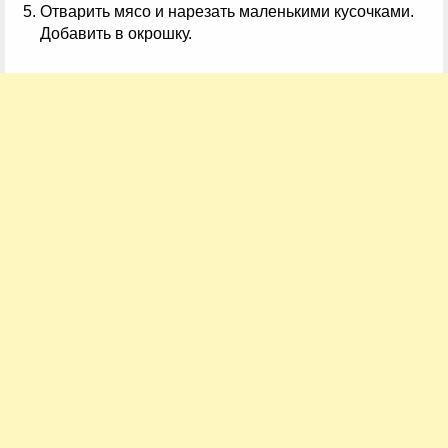
Отварить мясо и нарезать маленькими кусочками.
Добавить в окрошку.