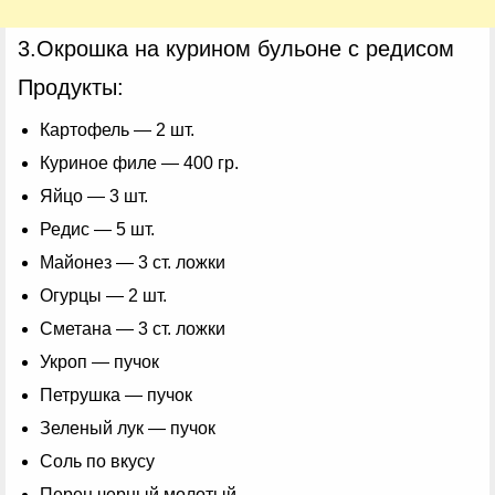
3.Окрошка на курином бульоне с редисом
Продукты:
Картофель — 2 шт.
Куриное филе — 400 гр.
Яйцо — 3 шт.
Редис — 5 шт.
Майонез — 3 ст. ложки
Огурцы — 2 шт.
Сметана — 3 ст. ложки
Укроп — пучок
Петрушка — пучок
Зеленый лук — пучок
Соль по вкусу
Перец черный молотый