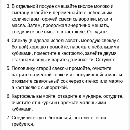
В отдельной посуде смешайте кислое молоко и
сметану, взбейте и перемешайте с небольшим
количеством горячей смеси сыворотки, муки и
масла. Затем, продолжая энергично мешать,
соедините все вместе в кастрюле. Остудите.
Свеклу (в идеале использовать молодую свеклу с
ботвой) хорошо промойте, нарежьте небольшими
кубиками, поместите в кастрюлю, залейте двумя
стаканами воды и варите до мягкости. Остудите.
Половинку старой свеклы промойте, очистите,
натрите на мелкой терке и из получившейся массы
отожмите свекольный сок через ситечко или марлю
в кастрюлю с сывороткой.
Картофель вымойте, отварите в мундире, остудите,
очистите от шкурки и нарежьте маленькими
кубиками.
Соедините суп с ботвиньей, посолите, если
требуется.