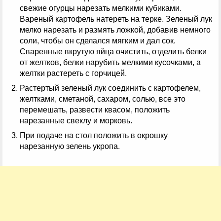
свежие огурцы нарезать мелкими кубиками.
Вареный картофель натереть на терке. Зеленый лук
мелко нарезать и размять ложкой, добавив немного
соли, чтобы он сделался мягким и дал сок.
Сваренные вкрутую яйца очистить, отделить белки
от желтков, белки нарубить мелкими кусочками, а
желтки растереть с горчицей.
Растертый зеленый лук соединить с картофелем,
желтками, сметаной, сахаром, солью, все это
перемешать, развести квасом, положить
нарезанные свеклу и морковь.
При подаче на стол положить в окрошку
нарезанную зелень укропа.