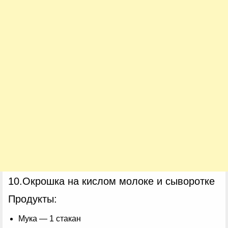
10.Окрошка на кислом молоке и сыворотке
Продукты:
Мука — 1 стакан