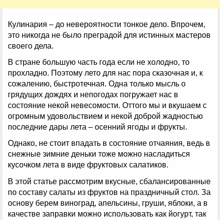
Кулинария – до невероятности тонкое дело. Впрочем,
это никогда не было преградой для истинных мастеров
своего дела.
В стране большую часть года если не холодно, то
прохладно. Поэтому лето для нас пора сказочная и, к
сожалению, быстротечная. Одна только мысль о
грядущих дождях и непогодах погружает нас в
состояние некой невесомости. Оттого мы и вкушаем с
огромным удовольствием и некой доброй жадностью
последние дары лета – осенний ягоды и фрукты.
Однако, не стоит впадать в состояние отчаяния, ведь в
снежные зимние деньки тоже можно насладиться
кусочком лета в виде фруктовых салатиков.
В этой статье рассмотрим вкусные, сбалансированные
по составу салаты из фруктов на праздничный стол. За
основу берем виноград, апельсины, груши, яблоки, а в
качестве заправки можно использовать как йогурт, так