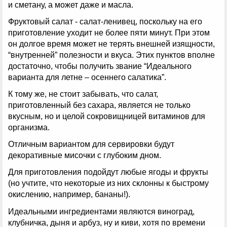
и сметану, а может даже и масла.
Фруктовый салат - салат-ленивец, поскольку на его
приготовление уходит не более пяти минут. При этом
он долгое время может не терять внешней изящности,
“внутренней” полезности и вкуса. Этих пунктов вполне
достаточно, чтобы получить звание “Идеального
варианта для летне – осеннего салатика”.
К тому же, не стоит забывать, что салат,
приготовленный без сахара, является не только
вкусным, но и целой сокровищницей витаминов для
организма.
Отличным вариантом для сервировки будут
декоративные мисочки с глубоким дном.
Для приготовления подойдут любые ягоды и фрукты
(но учтите, что некоторые из них склонны к быстрому
окислению, например, бананы!).
Идеальными ингредиентами являются виноград,
клубничка, дыня и арбуз, ну и киви, хотя по времени