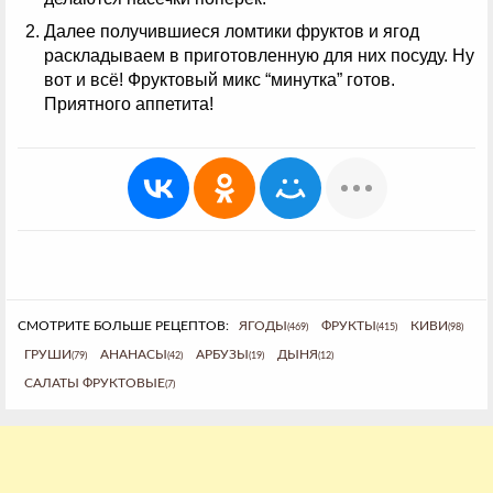
Далее получившиеся ломтики фруктов и ягод
раскладываем в приготовленную для них посуду. Ну
вот и всё! Фруктовый микс “минутка” готов.
Приятного аппетита!
СМОТРИТЕ БОЛЬШЕ РЕЦЕПТОВ:
ЯГОДЫ
ФРУКТЫ
КИВИ
(469)
(415)
(98)
ГРУШИ
АНАНАСЫ
АРБУЗЫ
ДЫНЯ
(79)
(42)
(19)
(12)
САЛАТЫ ФРУКТОВЫЕ
(7)