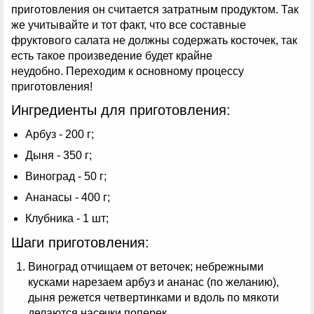
приготовления он считается затратным продуктом. Так
же учитывайте и тот факт, что все составные
фруктового салата не должны содержать косточек, так
есть такое произведение будет крайне
неудобно. Переходим к основному процессу
приготовления!
Ингредиенты для приготовления:
Арбуз - 200 г;
Дыня - 350 г;
Виноград - 50 г;
Ананасы - 400 г;
Клубника - 1 шт;
Шаги приготовления:
Виноград отчищаем от веточек; небрежными
кусками нарезаем арбуз и ананас (по желанию),
дыня режется четвертинками и вдоль по мякоти
делаются насечки поперек.