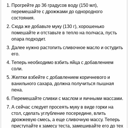
Прогрейте до 36 градусов воду (150 мл),
перемешайте с дрожжами до однородного
состояния.
Сюда же добавьте муку (130 г), хорошенько
помешайте и отставьте в тепло на полчаса, пусть
опара подходит.
Далее нужно растопить сливочное масло и остудить
его.
Теперь необходимо взбить яйца с добавлением
соли.
Желтки взбейте с добавлением коричневого и
ванильного сахара, должна получиться пышная
пена.
Перемешайте сливки с маслом и яичными массами.
А сейчас следует просеять муку в виде горки на
стол, сделать углубление посередине, влить
дрожжевую смесь, а еще сливочную массу. Теперь
приступайте к замесу теста, замешивайте его до тех