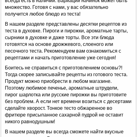
всегда есть в наличии. Вариаций начинок может быть
множество. Готовя с нами, у вас обязательно
получится любое блюдо из теста!
В нашем разделе представлены десятки рецептов из
теста в духовке. Пироги и пирожки, ароматные тарты,
сырники в духовке и даже торты. Все эти блюда
готовятся на основе дрожжевого, слоеного или
песочного теста. Рекомендуем вам ознакомиться с
рецептами и начать приготовление уже сегодня!
Боитесь не справиться с приготовлением основы?!
Тогда скорее записывайте рецепты из готового теста.
Продукт можно приобрести в любом магазине.
Поэтому любимое печенье, ароматные штрудели,
пирог шарлотка или русские пирожки вы приготовите
без проблем. А если нет времени возиться с десертами
сделайте хворост. Тонкое тесто обжаренное во
фритюре присыпанное сахарной пудрой не оставит
никого равнодушным!
В нашем разделе вы всегда сможете найти вкусные