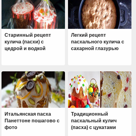
Старинный рецепт
Легкий рецепт
кулича (пасхи) с
пасхального кулича с
цедрой и водкой
сахарной глазурью
Итальянская пасха
Традиционный
Панеттоне пошагово с
пасхальный кулич
фото
(пасха) с цукатами