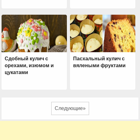
Сдобный кулич с
Пасхальный кулич с
орехами, изюмом и
вялеными фруктами
цукатами
Следующие»