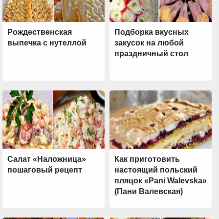
Рождественская
Подборка вкусных
выпечка с нутеллой
закусок на любой
праздничный стол
Салат «Наложница»
Как приготовить
пошаговый рецепт
настоящий польский
пляцок «Pani Walevska»
(Пани Валевская)