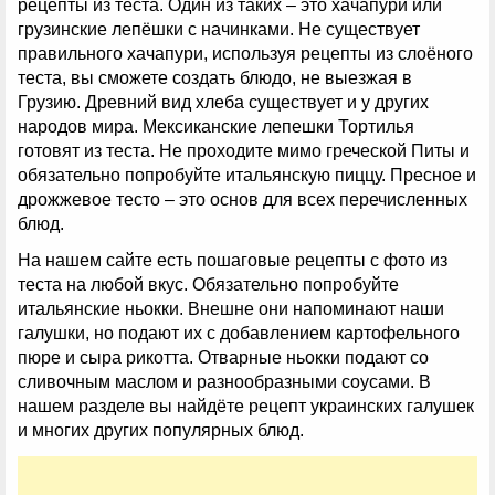
рецепты из теста. Один из таких – это хачапури или
грузинские лепёшки с начинками. Не существует
правильного хачапури, используя рецепты из слоёного
теста, вы сможете создать блюдо, не выезжая в
Грузию. Древний вид хлеба существует и у других
народов мира. Мексиканские лепешки Тортилья
готовят из теста. Не проходите мимо греческой Питы и
обязательно попробуйте итальянскую пиццу. Пресное и
дрожжевое тесто – это основ для всех перечисленных
блюд.
На нашем сайте есть пошаговые рецепты с фото из
теста на любой вкус. Обязательно попробуйте
итальянские ньокки. Внешне они напоминают наши
галушки, но подают их с добавлением картофельного
пюре и сыра рикотта. Отварные ньокки подают со
сливочным маслом и разнообразными соусами. В
нашем разделе вы найдёте рецепт украинских галушек
и многих других популярных блюд.