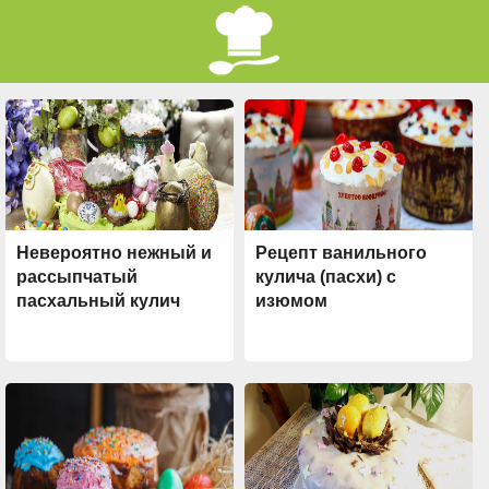
Невероятно нежный и
Рецепт ванильного
рассыпчатый
кулича (пасхи) с
пасхальный кулич
изюмом