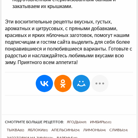
закатываем их крышками.
Эти восхитительные рецепты вкусных, густых,
ароматных и цитрусовых, с пряными добавками,
красивых и ярких яблочных заготовок, помогут нашим
подписчицам и гостям сайта выделить для себя более
понравившиеся и полюбившиеся варианты. Готовьте с
радостью и наслаждайтесь любимыми вкусами всю
зиму. Приятного всем аппетита!
СМОТРИТЕ БОЛЬШЕ РЕЦЕПТОВ:
ЯГОДЫ
ИМБИРЬ
(469)
(161)
ТЫКВА
ЯБЛОКИ
АПЕЛЬСИНЫ
ЛИМОНЫ
СЛИВЫ
(82)
(81)
(54)
(44)
(14)
ЗАГОТОВКИ НА ЗИМУ
ВАРЕНЬЕ