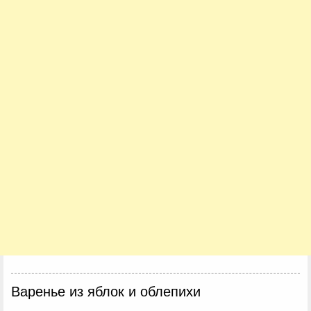
Варенье из яблок и облепихи