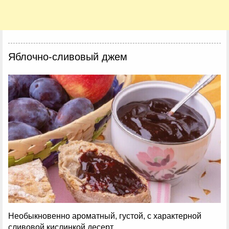
Яблочно-сливовый джем
Необыкновенно ароматный, густой, с характерной
сливовой кислинкой десерт.