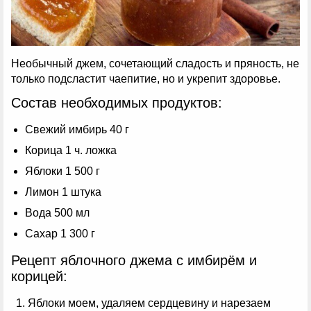
Необычный джем, сочетающий сладость и пряность, не
только подсластит чаепитие, но и укрепит здоровье.
Состав необходимых продуктов:
Свежий имбирь 40 г
Корица 1 ч. ложка
Яблоки 1 500 г
Лимон 1 штука
Вода 500 мл
Сахар 1 300 г
Рецепт яблочного джема с имбирём и
корицей:
Яблоки моем, удаляем сердцевину и нарезаем