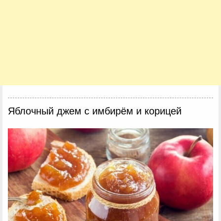
Яблочный джем с имбирём и корицей