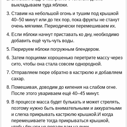
выкладываем туда яблоки.
Ставим на небольшой огонь и тушим под крышкой
40–50 минут или до тех пор, пока фрукты не станут
очень мягкими. Периодически перемешиваем их.
Если яблоки начнут приставать ко дну, необходимо
добавить ещё чуть-чуть воды.
Пюрируем яблоки погружным блендером.
Затем порциями хорошенько перетрите массу через
сито, чтобы она стала совсем однородной.
Отправляем пюре обратно в кастрюлю и добавляем
сахар.
Помешивая, доводим до кипения на слабом огне.
После этого увариваем ещё 40–45 минут.
В процессе масса будет булькать и может стрелять,
поэтому нужно быть внимательными и аккуратными
и слегка прикрывать кастрюлю крышкой.И когда
перемешиваете тогда прикрываться крышкой,
чтобы брызги не попали вам на руки.