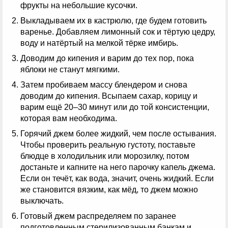
фрукты на небольшие кусочки.
Выкладываем их в кастрюлю, где будем готовить
варенье. Добавляем лимонный сок и тёртую цедру,
воду и натёртый на мелкой тёрке имбирь.
Доводим до кипения и варим до тех пор, пока
яблоки не станут мягкими.
Затем пробиваем массу блендером и снова
доводим до кипения. Всыпаем сахар, корицу и
варим ещё 20–30 минут или до той консистенции,
которая вам необходима.
Горячий джем более жидкий, чем после остывания.
Чтобы проверить реальную густоту, поставьте
блюдце в холодильник или морозилку, потом
достаньте и капните на него парочку капель джема.
Если он течёт, как вода, значит, очень жидкий. Если
же становится вязким, как мёд, то джем можно
выключать.
Готовый джем распределяем по заранее
подготовленным стерилизованным банкам и