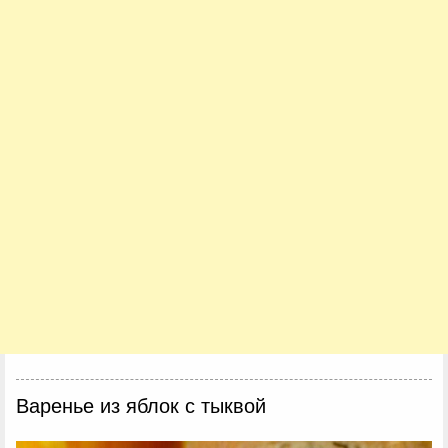
Варенье из яблок с тыквой