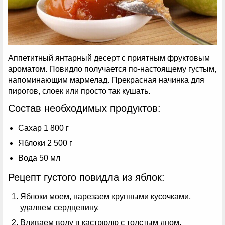
Аппетитный янтарный десерт с приятным фруктовым
ароматом. Повидло получается по-настоящему густым,
напоминающим мармелад. Прекрасная начинка для
пирогов, слоек или просто так кушать.
Состав необходимых продуктов:
Сахар 1 800 г
Яблоки 2 500 г
Вода 50 мл
Рецепт густого повидла из яблок:
Яблоки моем, нарезаем крупными кусочками,
удаляем сердцевину.
Вливаем воду в кастрюлю с толстым дном,