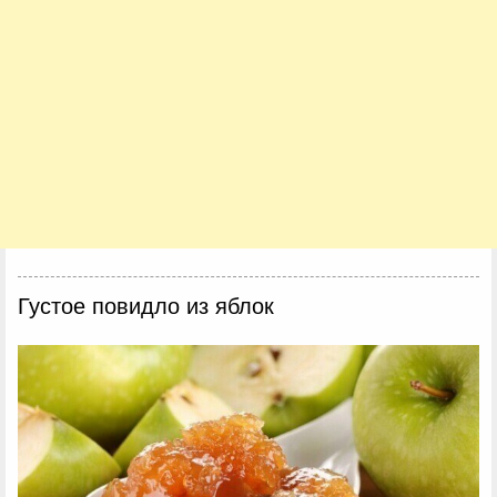
Густое повидло из яблок