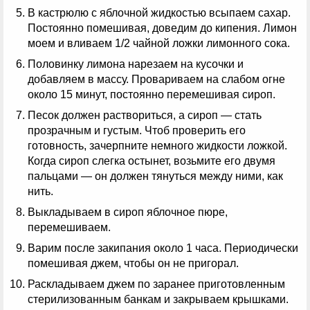
В кастрюлю с яблочной жидкостью всыпаем сахар.
Постоянно помешивая, доведим до кипения. Лимон
моем и вливаем 1/2 чайной ложки лимонного сока.
Половинку лимона нарезаем на кусочки и
добавляем в массу. Провариваем на слабом огне
около 15 минут, постоянно перемешивая сироп.
Песок должен раствориться, а сироп — стать
прозрачным и густым. Чтоб проверить его
готовность, зачерпните немного жидкости ложкой.
Когда сироп слегка остынет, возьмите его двумя
пальцами — он должен тянуться между ними, как
нить.
Выкладываем в сироп яблочное пюре,
перемешиваем.
Варим после закипания около 1 часа. Периодически
помешивая джем, чтобы он не пригорал.
Раскладываем джем по заранее приготовленным
стерилизованным банкам и закрываем крышками.