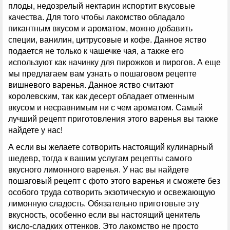
плоды, недозрелый нектарин испортит вкусовые
качества. Для того чтобы лакомство обладало
пикантным вкусом и ароматом, можно добавить
специи, ванилин, цитрусовые и кофе. Данное яство
подается не только к чашечке чая, а также его
используют как начинку для пирожков и пирогов. А еще
мы предлагаем вам узнать о пошаговом рецепте
вишневого варенья. Данное яство считают
королевским, так как десерт обладает отменным
вкусом и несравнимым ни с чем ароматом. Самый
лучший рецепт приготовления этого варенья вы также
найдете у нас!
А если вы желаете сотворить настоящий кулинарный
шедевр, тогда к вашим услугам рецепты самого
вкусного лимонного варенья. У нас вы найдете
пошаговый рецепт с фото этого варенья и сможете без
особого труда сотворить экзотическую и освежающую
лимонную сладость. Обязательно приготовьте эту
вкусность, особенно если вы настоящий ценитель
кисло-сладких оттенков. Это лакомство не просто