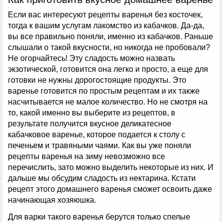
Если вас интересуют рецепты варенья без косточек,
тогда к вашим услугам лакомство из кабачков. Да-да,
вы все правильно поняли, именно из кабачков. Раньше
слышали о такой вкусности, но никогда не пробовали?
Не огорчайтесь! Эту сладость можно назвать
экзотической, готовится она легко и просто, а еще для
готовки не нужны дорогостоящие продукты. Это
варенье готовится по простым рецептам и их также
насчитывается не малое количество. Но не смотря на
то, какой именно вы выберите из рецептов, в
результате получится вкусное деликатесное
кабачковое варенье, которое подается к столу с
печеньем и травяными чаями. Как вы уже поняли
рецепты варенья на зиму невозможно все
перечислить, зато можно выделить некоторые из них. И
дальше мы обсудим сладость из нектарина. Кстати
рецепт этого домашнего варенья сможет освоить даже
начинающая хозяюшка.
Для варки такого варенья берутся только спелые