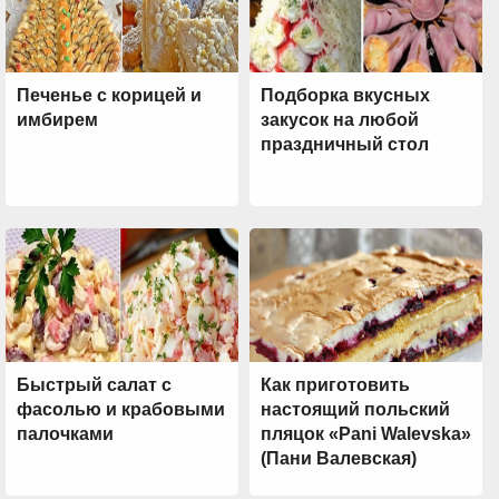
Печенье с корицей и
Подборка вкусных
имбирем
закусок на любой
праздничный стол
Быстрый салат с
Как приготовить
фасолью и крабовыми
настоящий польский
палочками
пляцок «Pani Walevska»
(Пани Валевская)