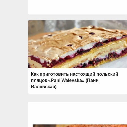
Как приготовить настоящий польский
пляцок «Pani Walevska» (Пани
Валевская)