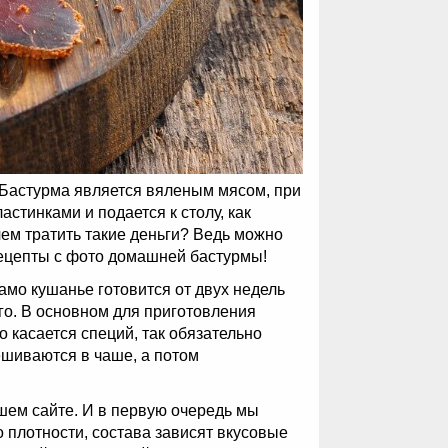
. Бастурма является вяленым мясом, при
стинками и подается к столу, как
чем тратить такие деньги? Ведь можно
рецепты с фото домашней бастурмы!
амо кушанье готовится от двух недель
го. В основном для приготовления
о касается специй, так обязательно
ешиваются в чаше, а потом
ашем сайте. И в первую очередь мы
 плотности, состава зависят вкусовые