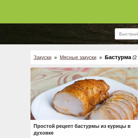
Бастурма
Закуски
»
Мясные закуски
»
(2
Простой рецепт бастурмы из курицы в
духовке