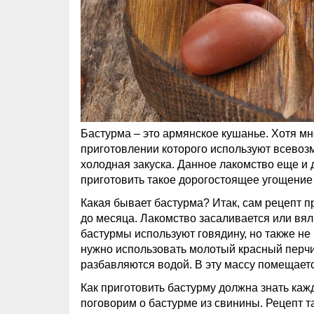
Бастурма – это армянское кушанье. Хотя мн
приготовлении которого используют всевозм
холодная закуска. Данное лакомство еще и д
приготовить такое дорогостоящее угощение
Какая бывает бастурма? Итак, сам рецепт п
до месяца. Лакомство засаливается или вял
бастурмы используют говядину, но также не 
нужно использовать молотый красный перчик
разбавляются водой. В эту массу помещаетс
Как приготовить бастурму должна знать каж
поговорим о бастурме из свинины. Рецепт т