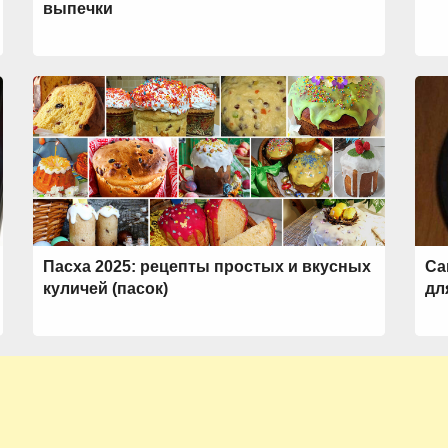
выпечки
Пасха 2025: рецепты простых и вкусных
Са
куличей (пасок)
дл