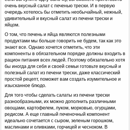
очень вкусный салат с печенью трески. И в первую
очередь хотелось бы отметить необычайный, нежный,
удивительный и вкусный салат из печени трески и
яйцом.
О том, что печень и яйца являются полезными
продуктами мы больше говорить не будем, так как это
знают все. Однако хочется отметить, что эти
компоненты в обязательном порядке должны входить в
рацион питания всех людей. Поэтому обязательно хотя
бы иногда для себя и своей семьи готовьте вкусный и
полезный салат из печени трески, даже классический
простой рецепт, поможет вам создать изумительное и
изысканное блюдо.
Для того чтобы сделать салаты из печени трески
разнообразными, их можно дополнить различными
овощами, картофелем, луком, морковью, огурцами,
редисом. А еще главный печеночный компонент
идеально сочетается с сыром, зеленым горошком,
маслинами и оливками, горчицей и чесноком. В