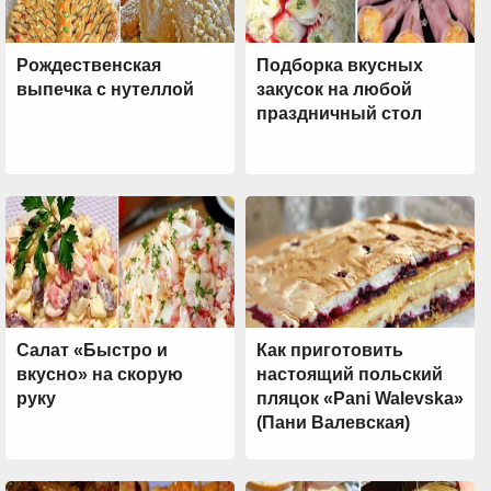
Рождественская
Подборка вкусных
выпечка с нутеллой
закусок на любой
праздничный стол
Салат «Быстро и
Как приготовить
вкусно» на скорую
настоящий польский
руку
пляцок «Pani Walevska»
(Пани Валевская)