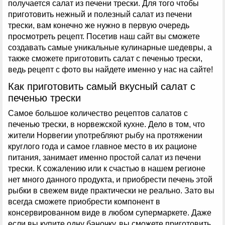
получается салат из печени трески. Для того чтобы
приготовить нежный и полезный салат из печени
трески, вам конечно же нужно в первую очередь
просмотреть рецепт. Посетив наш сайт вы сможете
создавать самые уникальные кулинарные шедевры, а
также сможете приготовить салат с печенью трески,
ведь рецепт с фото вы найдете именно у нас на сайте!
Как приготовить самый вкусный салат с
печенью трески
Самое большое количество рецептов салатов с
печенью трески, в норвежской кухне. Дело в том, что
жители Норвегии употребляют рыбу на протяжении
круглого года и самое главное место в их рационе
питания, занимает именно простой салат из печени
трески. К сожалению или к счастью в нашем регионе
нет много данного продукта, и приобрести печень этой
рыбки в свежем виде практически не реально. Зато вы
всегда сможете приобрести компонент в
консервированном виде в любом супермаркете. Даже
если вы купите одну баночку, вы сможете приготовить