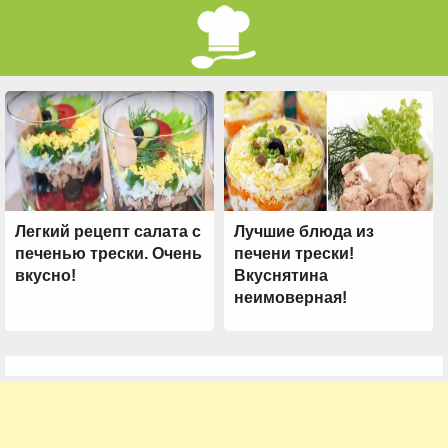
Легкий рецепт салата с
Лучшие блюда из
печенью трески. Очень
печени трески!
вкусно!
Вкуснятина
неимоверная!