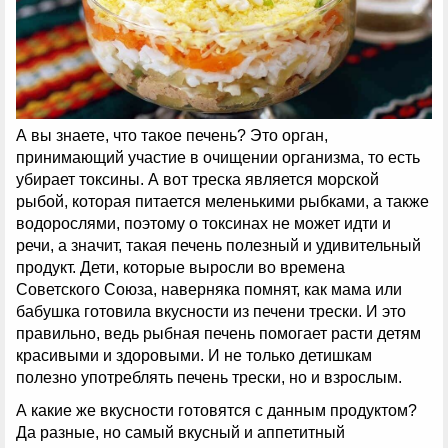
А вы знаете, что такое печень? Это орган,
принимающий участие в очищении организма, то есть
убирает токсины. А вот треска является морской
рыбой, которая питается меленькими рыбками, а также
водорослями, поэтому о токсинах не может идти и
речи, а значит, такая печень полезный и удивительный
продукт. Дети, которые выросли во времена
Советского Союза, наверняка помнят, как мама или
бабушка готовила вкусности из печени трески. И это
правильно, ведь рыбная печень помогает расти детям
красивыми и здоровыми. И не только детишкам
полезно употреблять печень трески, но и взрослым.
А какие же вкусности готовятся с данным продуктом?
Да разные, но самый вкусный и аппетитный