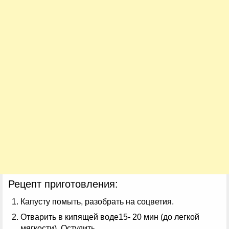
Рецепт приготовления:
Капусту помыть, разобрать на соцветия.
Отварить в кипящей воде15- 20 мин (до легкой
мягкости). Остудить.