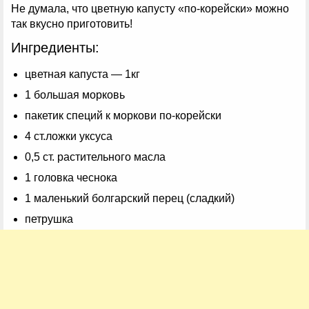
Не думала, что цветную капусту «по-корейски» можно
так вкусно приготовить!
Ингредиенты:
цветная капуста — 1кг
1 большая морковь
пакетик специй к моркови по-корейски
4 ст.ложки уксуса
0,5 ст. растительного масла
1 головка чеснока
1 маленький болгарский перец (сладкий)
петрушка