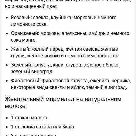
но и насыщенный цвет.
Розовый: свекла, клубника, морковь и немного
лимонного сока.
Оранжевый: морковь, апельсины, имбирь и немного
сока манго.
Желтый: желтый перец, желтая свекла, желтые
груши, желтое яблоко и немного лимонного сок.
Зеленый: капуста, киви, огурец, зеленое яблоко,
зеленый виноград.
Фиолетовый: фиолетовая капуста, ежевика, черника,
некоторые виды свеклы и яблок, темный виноград.
Жевательный мармелад на натуральном
молоке
1 стакан молока
1 ст. ложка сахара или меда
3 ч. ложки желатина