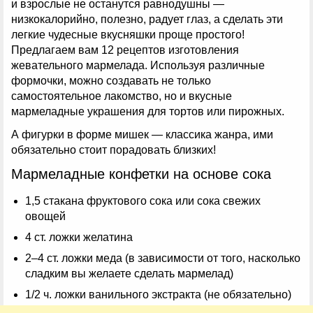
и взрослые не останутся равнодушны —
низкокалорийно, полезно, радует глаз, а сделать эти
легкие чудесные вкусняшки проще простого!
Предлагаем вам 12 рецептов изготовления
жевательного мармелада. Используя различные
формочки, можно создавать не только
самостоятельное лакомство, но и вкусные
мармеладные украшения для тортов или пирожных.
А фигурки в форме мишек — классика жанра, ими
обязательно стоит порадовать близких!
Мармеладные конфетки на основе сока
1,5 стакана фруктового сока или сока свежих
овощей
4 ст. ложки желатина
2–4 ст. ложки меда (в зависимости от того, насколько
сладким вы желаете сделать мармелад)
1/2 ч. ложки ванильного экстракта (не обязательно)