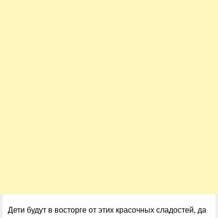
Дети будут в восторге от этих красочных сладостей, да