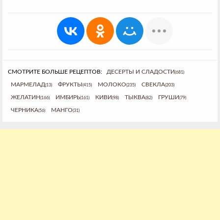
СМОТРИТЕ БОЛЬШЕ РЕЦЕПТОВ:
ДЕСЕРТЫ И СЛАДОСТИ
(681)
МАРМЕЛАД
ФРУКТЫ
МОЛОКО
СВЕКЛА
(13)
(415)
(235)
(203)
ЖЕЛАТИН
ИМБИРЬ
КИВИ
ТЫКВА
ГРУШИ
(166)
(161)
(98)
(82)
(79)
ЧЕРНИКА
МАНГО
(56)
(31)