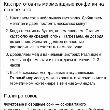
Как приготовить мармеладные конфетки на
основе сока:
Наливаем сок в небольшую кастрюлю. Добавляем
желатин и даем постоять несколько минут.
Когда желатин набухнет, перемешиваем. Ставим
кастрюлю на средний огонь. Нагреваем, не доводя
до кипения. Желатин должен полностью
раствориться, а сок стать немного гуще.
Добавляем мед и ванильный экстракт. Разливаем
смесь по формочкам и охлаждаем в течение 2–3
часов.
Все! Наслаждаемся красивыми вкусняшками.
Готовый мармелад можно хранить в холодильнике в
герметичном контейнере в течение 2–3 недель.
Палитра соков
Фруктовые и овощные соки — основа такого
мармелада. Придают лакомству не только особый вкус,