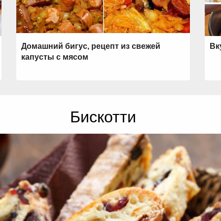
Домашний бигус, рецепт из свежей
Вк
капусты с мясом
Бискотти