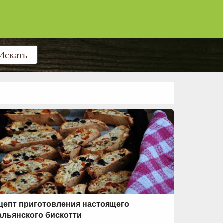
цепт приготовления настоящего
альянского бискотти