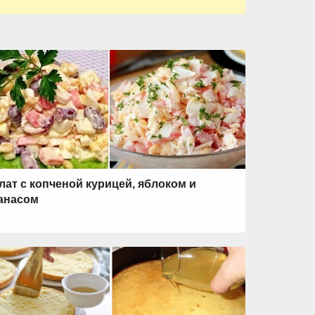
лат с копченой курицей, яблоком и
анасом