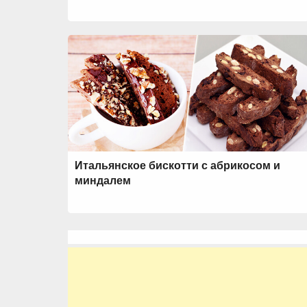
Итальянское бискотти с абрикосом и
миндалем