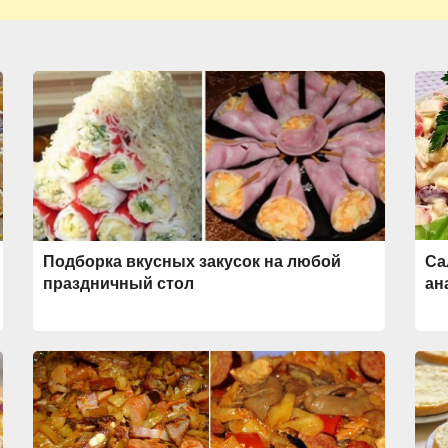
Подборка вкусных закусок на любой
Са
праздничный стол
ан