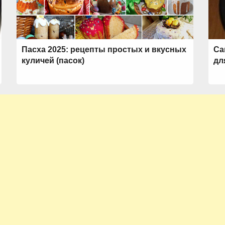
Пасха 2025: рецепты простых и вкусных
Са
куличей (пасок)
дл