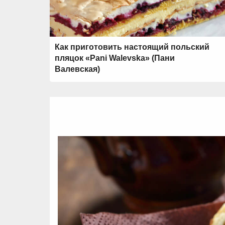
Как приготовить настоящий польский
пляцок «Pani Walevska» (Пани
Валевская)