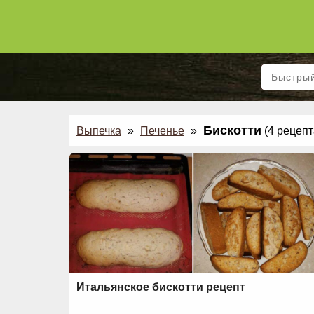
Бискотти
Выпечка
»
Печенье
»
(4 рецепт
Итальянское бискотти рецепт