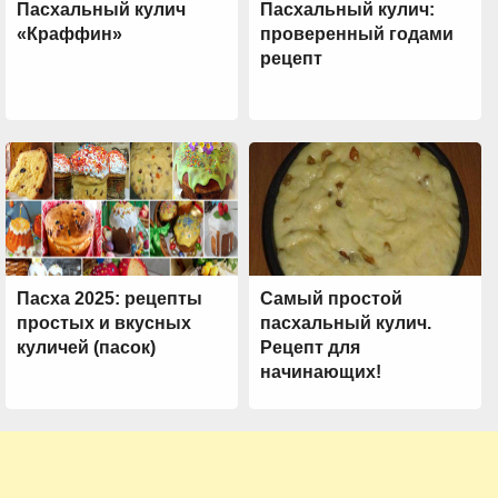
Пасхальный кулич
Пасхальный кулич:
«Краффин»
проверенный годами
рецепт
Пасха 2025: рецепты
Самый простой
простых и вкусных
пасхальный кулич.
куличей (пасок)
Рецепт для
начинающих!