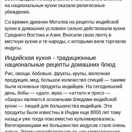
на национальные кухни оказали религиозные
убеждения.
Со времен древних Моголов на рецепты индийской
кухни в домашних условиях сильно действовали кухни
Среднего Востока и Азии. Вносили свою лепту в
местную кухню и те народы, с которыми вели торговлю
индусы.
Индийская кухня - традиционные
национальные рецепты домашних блюд
Рис, овощи, бобовые, фрукты, крупы, молочная
продукция, мед, большое количество специй — такими
были основные продукты индийцев. На сегодняшний
день, бобы — «дал», мука — «аттал» и просо —
«бахра» являются основными блюдами индийской
кухни — пищей для большинства индийцев. Эти
продукты были известны в Индии еще 8000 лет тому
назад и уже тогда повсеместно культивировались.
Вегетарианцами же большинство индусов стало очень
давно. Этому способствовало то, что климатические