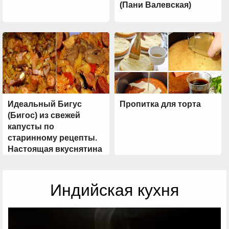
(Пани Валевская)
Идеальный Бигус
Пропитка для торта
(Бигос) из свежей
капусты по
старинному рецепты.
Настоящая вкуснятина
из Польши!
Индийская кухня