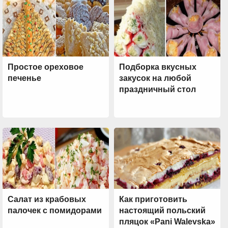
Простое ореховое
Подборка вкусных
печенье
закусок на любой
праздничный стол
Салат из крабовых
Как приготовить
палочек с помидорами
настоящий польский
пляцок «Pani Walevska»