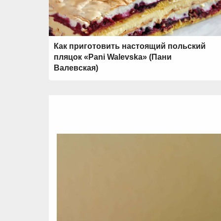
Как приготовить настоящий польский
пляцок «Pani Walevska» (Пани
Валевская)