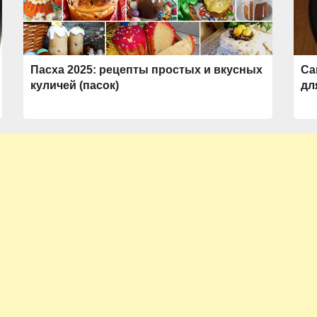
Пасха 2025: рецепты простых и вкусных
Са
куличей (пасок)
дл