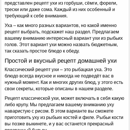
представлен рецепт ухи из горбуши, сёмги, форели,
трески или даже сома. Каждый из них особенный и
требующий к себе внимания.
Уха – как много разных вариантов, но какой именно
рецепт выбрать, подскажет наш раздел. Предлагаем
вашему вниманию интересный вариант ухи из рыбьих
голов. Этот вариант ухи можно назвать бюджетным,
так сказать простое блюдо к обеду.
Простой и вкусный рецепт домашней ухи
Классический рецепт ухи – это рыбацкая уха. Это
блюдо всегда вкусное и никогда не подведёт вас в
нужный момент. Как и многих других блюд, у этого есть
свои секреты, которые описаны в нашем разделе.
Рецепт классической ухи, может включать в себя какую
либо крупу. Мы предлагаем вашему вниманию уху
наваристую с рисом. В этом варианте вы сможете
приготовить уху из рыбьих костей и филе. Рыбьи кости
вы позже выкинете, и у вас останется прекрасный