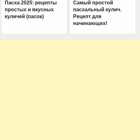
Пасха 2025: рецепты
Самый простой
простых и вкусных
пасхальный кулич.
куличей (пасок)
Рецепт для
начинающих!