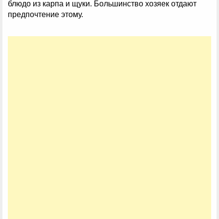
блюдо из карпа и щуки. Большинство хозяек отдают
предпочтение этому.