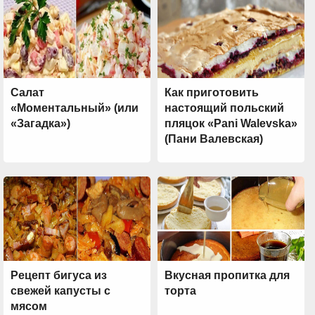
Салат
Как приготовить
«Моментальный» (или
настоящий польский
«Загадка»)
пляцок «Pani Walevska»
(Пани Валевская)
Рецепт бигуса из
Вкусная пропитка для
свежей капусты с
торта
мясом