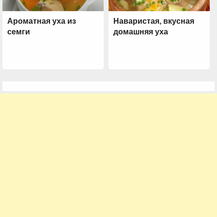
Ароматная уха из
Наваристая, вкусная
семги
домашняя уха