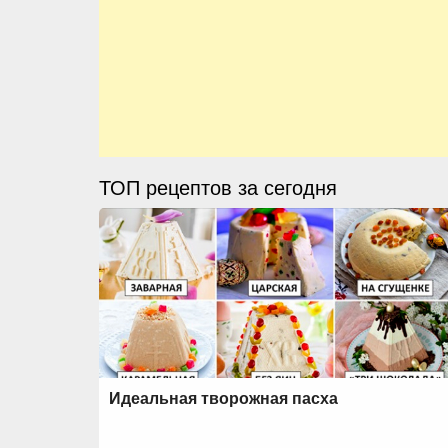
ТОП рецептов за сегодня
Идеальная творожная пасха