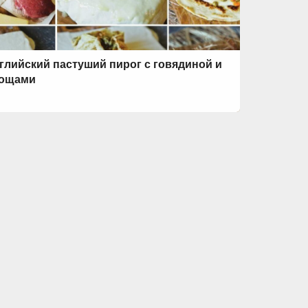
глийский пастуший пирог с говядиной и
ощами