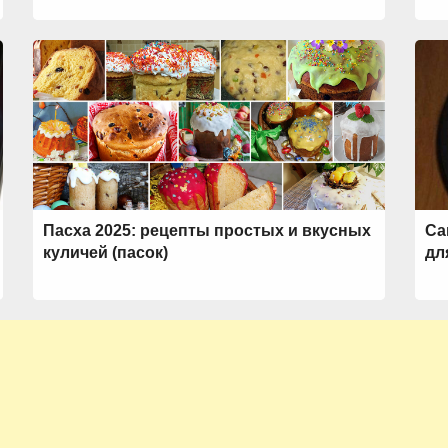
Пасха 2025: рецепты простых и вкусных
Са
куличей (пасок)
дл