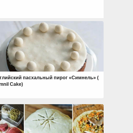
глийский пасхальный пирог «Симнель» (
mnil Cake)