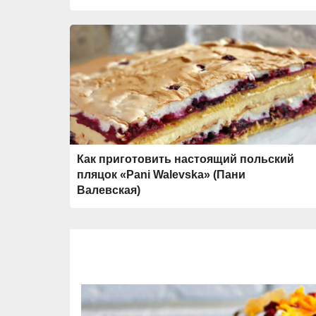
Как приготовить настоящий польский
пляцок «Pani Walevska» (Пани
Валевская)