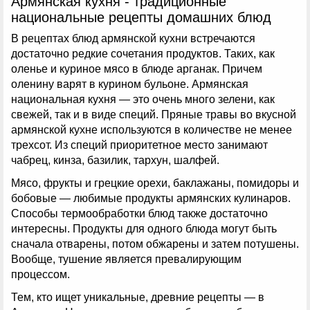
Армянская кухня - традиционные
национальные рецепты домашних блюд
В рецептах блюд армянской кухни встречаются
достаточно редкие сочетания продуктов. Таких, как
оленье и куриное мясо в блюде арганак. Причем
оленину варят в курином бульоне. Армянская
национальная кухня — это очень много зелени, как
свежей, так и в виде специй. Пряные травы во вкусной
армянской кухне используются в количестве не менее
трехсот. Из специй приоритетное место занимают
чабрец, кинза, базилик, тархун, шалфей.
Мясо, фрукты и грецкие орехи, баклажаны, помидоры и
бобовые — любимые продукты армянских кулинаров.
Способы термообработки блюд также достаточно
интересны. Продукты для одного блюда могут быть
сначала отварены, потом обжарены и затем потушены.
Вообще, тушение является превалирующим
процессом.
Тем, кто ищет уникальные, древние рецепты — в