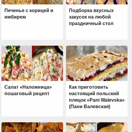
Печенье с корицей и
Подборка вкусных
имбирем
закусок на любой
праздничный стол
Салат «Наложница»
Как приготовить
пошаговый рецепт
настоящий польский
пляцок «Pani Walevska»
(Пани Валевская)