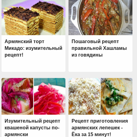
Армянский торт
Пошаговый рецепт
Микадо: изумительный
правильной Хашламы
рецепт!
из говядины
Изумительный рецепт
Рецепт приготовления
квашеной капусты по-
армянских лепешек -
армянски
Ёка за 15 минут!