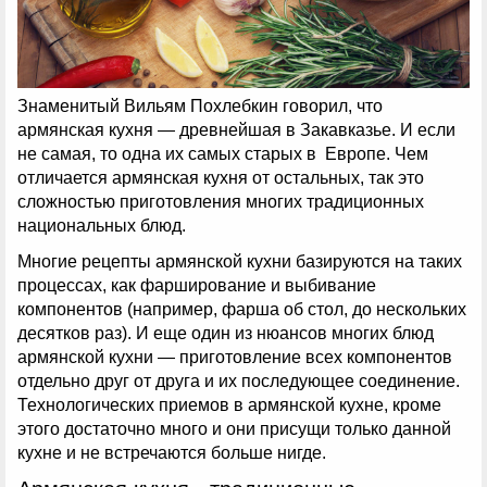
Знаменитый Вильям Похлебкин говорил, что
армянская кухня — древнейшая в Закавказье. И если
не самая, то одна их самых старых в Европе. Чем
отличается армянская кухня от остальных, так это
сложностью приготовления многих традиционных
национальных блюд.
Многие рецепты армянской кухни базируются на таких
процессах, как фарширование и выбивание
компонентов (например, фарша об стол, до нескольких
десятков раз). И еще один из нюансов многих блюд
армянской кухни — приготовление всех компонентов
отдельно друг от друга и их последующее соединение.
Технологических приемов в армянской кухне, кроме
этого достаточно много и они присущи только данной
кухне и не встречаются больше нигде.