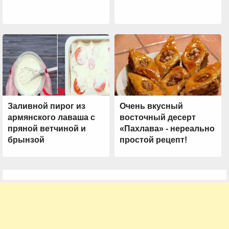
Заливной пирог из
Очень вкусный
армянского лаваша с
восточный десерт
пряной ветчиной и
«Пахлава» - нереально
брынзой
простой рецепт!