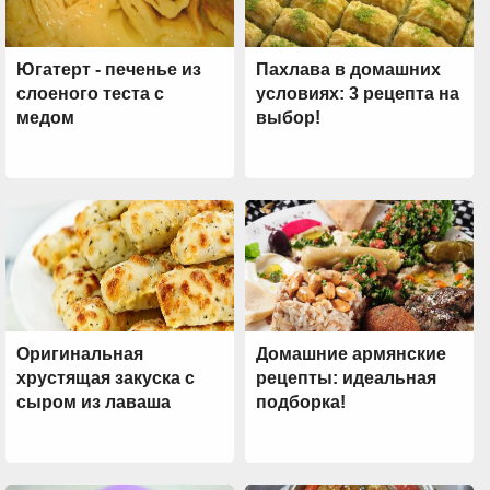
Югатерт - печенье из
Пахлава в домашних
слоеного теста с
условиях: 3 рецепта на
медом
выбор!
Оригинальная
Домашние армянские
хрустящая закуска с
рецепты: идеальная
сыром из лаваша
подборка!