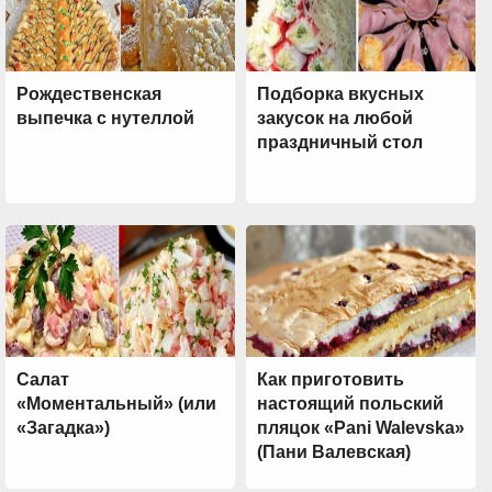
Рождественская
Подборка вкусных
выпечка с нутеллой
закусок на любой
праздничный стол
Салат
Как приготовить
«Моментальный» (или
настоящий польский
«Загадка»)
пляцок «Pani Walevska»
(Пани Валевская)