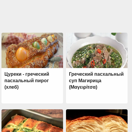
Цуреки - греческий
Греческий пасхальный
пасхальный пирог
суп Магирица
(хлеб)
(Μαγειρίτσα)