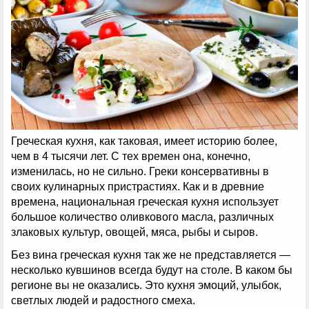
Греческая кухня, как таковая, имеет историю более,
чем в 4 тысячи лет. С тех времен она, конечно,
изменилась, но не сильно. Греки консервативны в
своих кулинарных пристрастиях. Как и в древние
времена, национальная греческая кухня использует
большое количество оливкового масла, различных
злаковых культур, овощей, мяса, рыбы и сыров.
Без вина греческая кухня так же не представляется —
несколько кувшинов всегда будут на столе. В каком бы
регионе вы не оказались. Это кухня эмоций, улыбок,
светлых людей и радостного смеха.