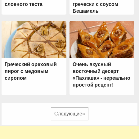
слоеного теста
гречески с соусом
Бешамель
Греческий ореховый
Очень вкусный
пирог с медовым
восточный десерт
сиропом
«Пахлава» - нереально
простой рецепт!
Следующие»