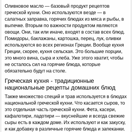
Оливковое масло — базовый продукт рецептов
греческой кухни. Оно используются везде — в
салатных заправка, горячих блюдах из мяса и рыбы, в
выпечке. Вторым по важности продуктом являются
овощи. Они, так или иначе, входят в состав всех блюд.
Помидоры, баклажаны, картошка, перец, лук, оливки
используются во всех регионах Греции. Вообще кухня
Греции, скорее, кухня сельская. Это большие порции,
это много вина, сыра и хлеба. Уже этого хватит, чтобы
не осталось сил на горячие блюда, которые
обязательно будут на столе.
Греческая кухня - традиционные
национальные рецепты домашних блюд
Также множество специй и трав используется в блюдах
национальной греческой кухни. Что касается сыров, то
это отдельная часть греческой кухни. Фета, касери,
кафалотири, ладотири — вкуснейшие и всегда свежие
сыры есть в каждом доме. Их используют и как закуску,
и как добавку в различные горячие блюда и запеканки.