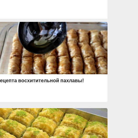
рецепта восхитительной пахлавы!