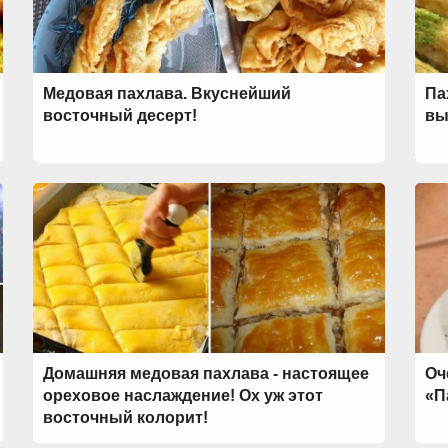
Медовая пахлава. Вкуснейший
Па
восточный десерт!
вы
Домашняя медовая пахлава - настоящее
Оч
ореховое наслаждение! Ох уж этот
«П
восточный колорит!