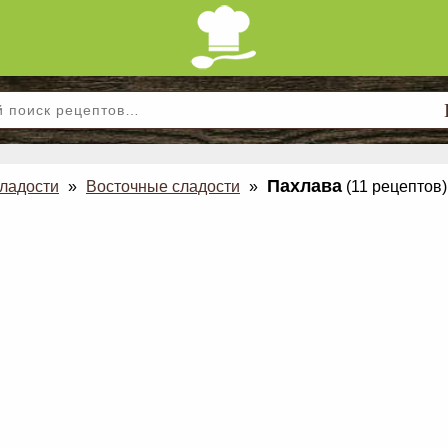
Пахлава
сладости
»
Восточные сладости
»
(11 рецептов)