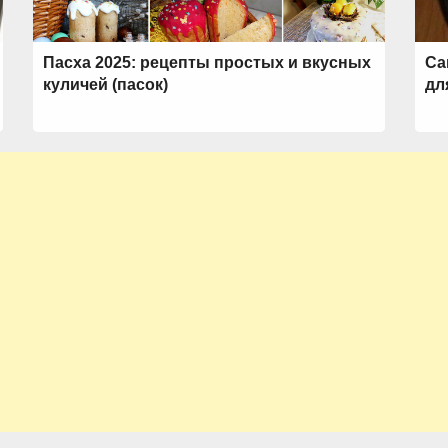
Пасха 2025: рецепты простых и вкусных
Са
куличей (пасок)
дл