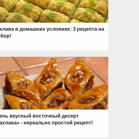
хлава в домашних условиях: 3 рецепта на
бор!
ень вкусный восточный десерт
ахлава» - нереально простой рецепт!