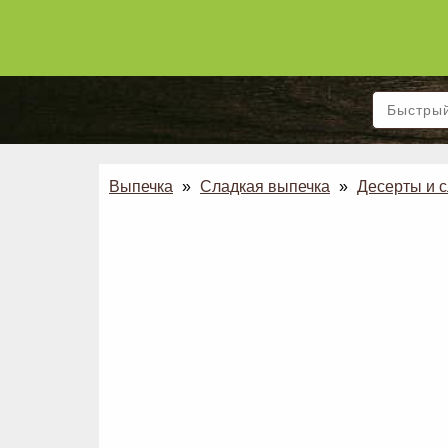
Выпечка
»
Сладкая выпечка
»
Десерты и 