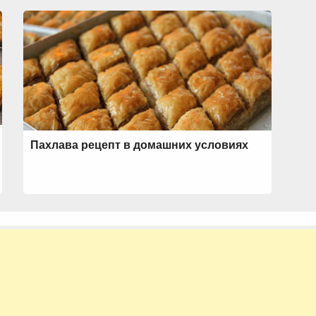
Пахлава рецепт в домашних условиях