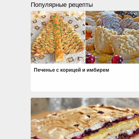
Популярные рецепты
Печенье с корицей и имбирем