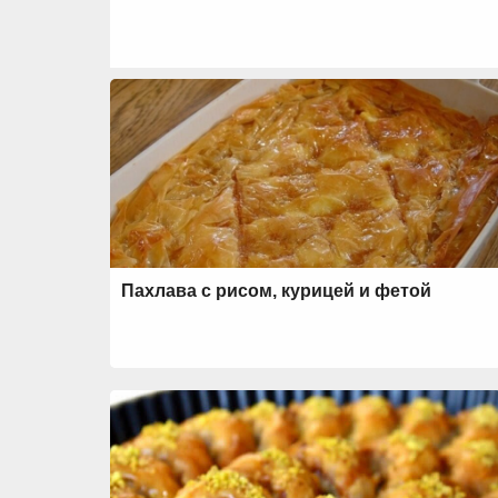
Пахлава с рисом, курицей и фетой