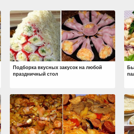
Подборка вкусных закусок на любой
Бы
праздничный стол
па