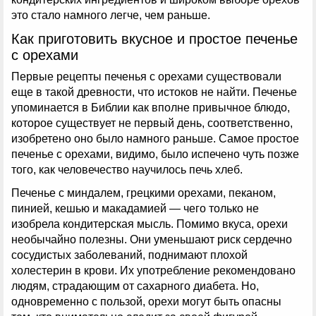
это стало намного легче, чем раньше.
Как приготовить вкусное и простое печенье
с орехами
Первые рецепты печенья с орехами существовали
еще в такой древности, что истоков не найти. Печенье
упоминается в Библии как вполне привычное блюдо,
которое существует не первый день, соответственно,
изобретено оно было намного раньше. Самое простое
печенье с орехами, видимо, было испечено чуть позже
того, как человечество научилось печь хлеб.
Печенье с миндалем, грецкими орехами, пеканом,
пинией, кешью и макадамией — чего только не
изобрела кондитерская мысль. Помимо вкуса, орехи
необычайно полезны. Они уменьшают риск сердечно
сосудистых заболеваний, поднимают плохой
холестерин в крови. Их употребление рекомендовано
людям, страдающим от сахарного диабета. Но,
одновременно с пользой, орехи могут быть опасны