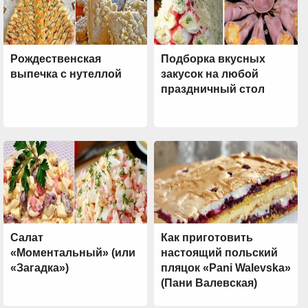
Рождественская
Подборка вкусных
выпечка с нутеллой
закусок на любой
праздничный стол
Салат
Как приготовить
«Моментальный» (или
настоящий польский
«Загадка»)
пляцок «Pani Walevska»
(Пани Валевская)