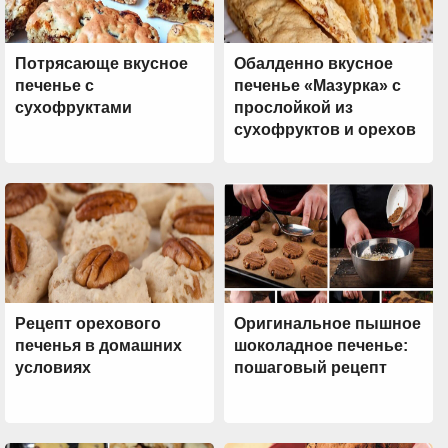
Потрясающе вкусное
Обалденно вкусное
печенье с
печенье «Мазурка» с
сухофруктами
прослойкой из
сухофруктов и орехов
Рецепт орехового
Оригинальное пышное
печенья в домашних
шоколадное печенье:
условиях
пошаговый рецепт