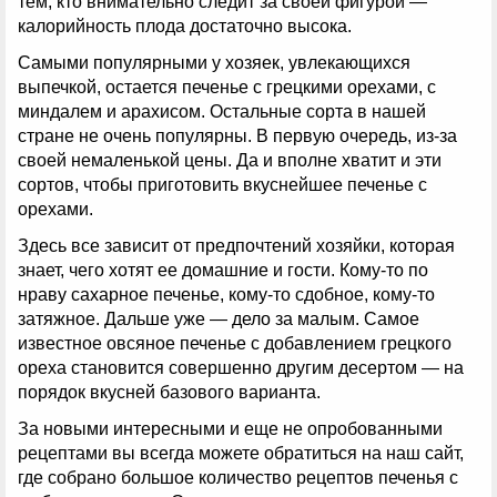
тем, кто внимательно следит за своей фигурой —
калорийность плода достаточно высока.
Самыми популярными у хозяек, увлекающихся
выпечкой, остается печенье с грецкими орехами, с
миндалем и арахисом. Остальные сорта в нашей
стране не очень популярны. В первую очередь, из-за
своей немаленькой цены. Да и вполне хватит и эти
сортов, чтобы приготовить вкуснейшее печенье с
орехами.
Здесь все зависит от предпочтений хозяйки, которая
знает, чего хотят ее домашние и гости. Кому-то по
нраву сахарное печенье, кому-то сдобное, кому-то
затяжное. Дальше уже — дело за малым. Самое
известное овсяное печенье с добавлением грецкого
ореха становится совершенно другим десертом — на
порядок вкусней базового варианта.
За новыми интересными и еще не опробованными
рецептами вы всегда можете обратиться на наш сайт,
где собрано большое количество рецептов печенья с