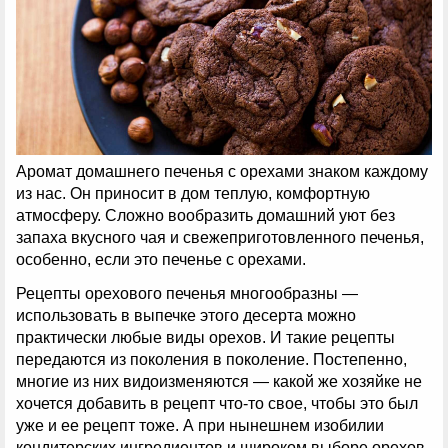
Аромат домашнего печенья с орехами знаком каждому
из нас. Он приносит в дом теплую, комфортную
атмосферу. Сложно вообразить домашний уют без
запаха вкусного чая и свежеприготовленного печенья,
особенно, если это печенье с орехами.
Рецепты орехового печенья многообразны —
использовать в выпечке этого десерта можно
практически любые виды орехов. И такие рецепты
передаются из поколения в поколение. Постепенно,
многие из них видоизменяются — какой же хозяйке не
хочется добавить в рецепт что-то свое, чтобы это был
уже и ее рецепт тоже. А при нынешнем изобилии
кондитерских ингредиентов и широком выборе орехов