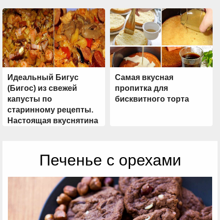
Идеальный Бигус
Самая вкусная
(Бигос) из свежей
пропитка для
капусты по
бисквитного торта
старинному рецепты.
Настоящая вкуснятина
из Польши!
Печенье с орехами