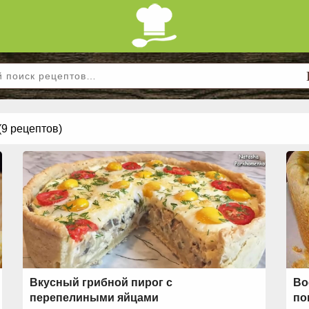
(9 рецептов)
Вкусный грибной пирог с
Во
перепелиными яйцами
по