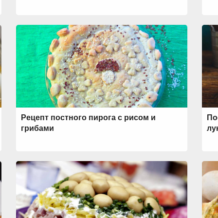
Рецепт постного пирога с рисом и
По
грибами
лу