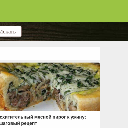
схитительный мясной пирог к ужину:
шаговый рецепт