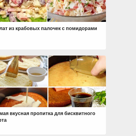
лат из крабовых палочек с помидорами
мая вкусная пропитка для бисквитного
рта