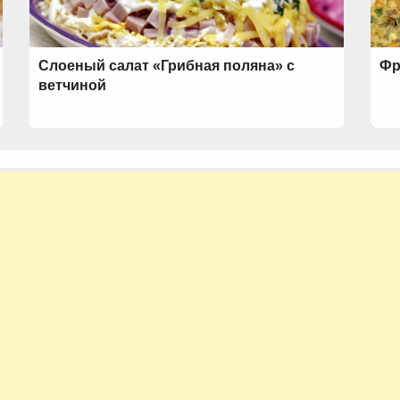
Слоеный салат «Грибная поляна» с
Фр
ветчиной