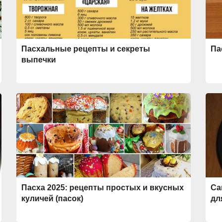
Пасхальные рецепты и секреты
Па
выпечки
Пасха 2025: рецепты простых и вкусных
Са
куличей (пасок)
дл