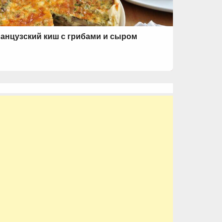
анцузский киш с грибами и сыром