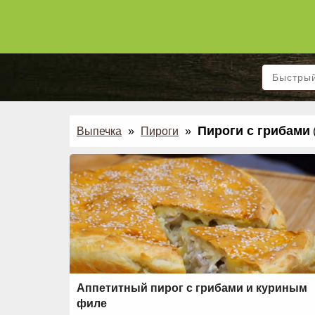
Пироги с грибами
Выпечка
»
Пироги
»
Аппетитный пирог с грибами и куриным
филе