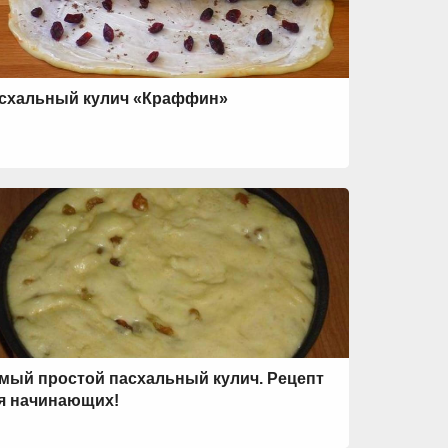
схальный кулич «Краффин»
мый простой пасхальный кулич. Рецепт
я начинающих!