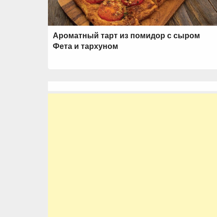
Ароматный тарт из помидор с сыром
Фета и тархуном