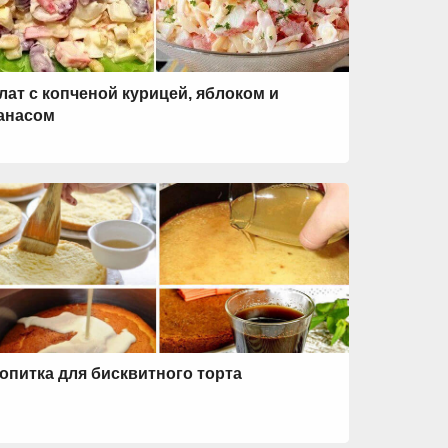
лат с копченой курицей, яблоком и
анасом
опитка для бисквитного торта