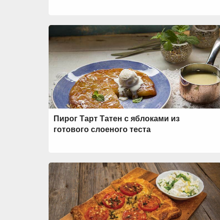
Пирог Тарт Татен с яблоками из
готового слоеного теста