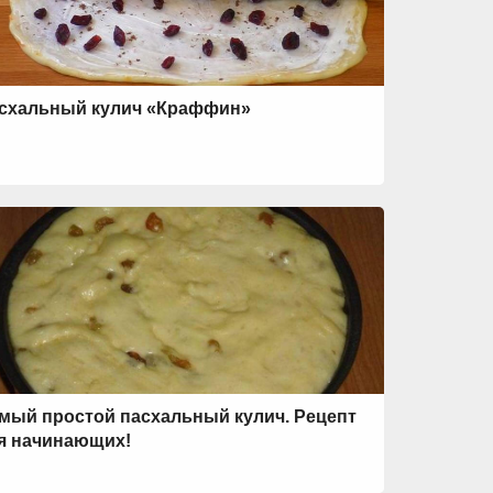
схальный кулич «Краффин»
мый простой пасхальный кулич. Рецепт
я начинающих!