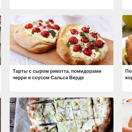
Тарты с сыром рикотта, помидорами
По
черри и соусом Сальса Верде
ко