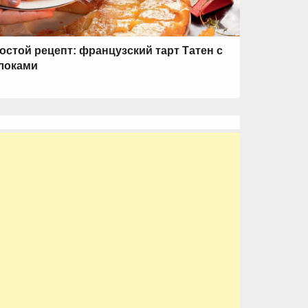
остой рецепт: французский тарт Татен с
локами