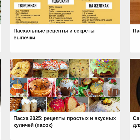
Пасхальные рецепты и секреты
Па
выпечки
Пасха 2025: рецепты простых и вкусных
Са
куличей (пасок)
дл