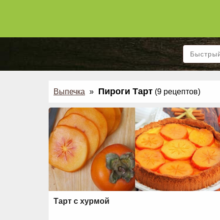
Пироги Тарт
Выпечка
»
(9 рецептов)
Тарт с хурмой