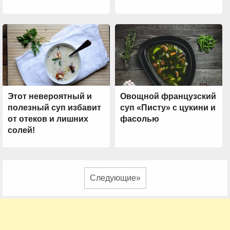
Этот невероятный и
Овощной французский
полезный суп избавит
суп «Писту» с цукини и
от отеков и лишних
фасолью
солей!
Следующие»