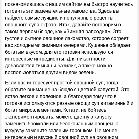
познакомившись с нашим сайтом вы быстро научитесь
готовить эти замечательные лакомства. Здесь вы
найдете самые лучшие и популярные рецепты
овощного супа с фото. Итак, давайте поговорим о
таком первом блюде, как «Зимняя рапсодия». Это
густое и сытное овощное лакомство, которое согреет
вас холодными зимними вечерами. Кушанье обладает
богатым вкусом, для его готовки используются
интересные ингредиенты. Для пикантности
добавляется тимьян и базилик, а также можно
воспользоваться другим видом зелени.
Если вас интересует простой овощной суп, тогда
обратите внимание на блюдо с цветной капустой. Это
яство легкое и полезное, а благодаря тому что в
готовке используются разные овощи суп витаминный и
богат микроэлементами. Кстати, не бойтесь
экспериментировать, можете цветную капусту
заменить брокколи или белокочанным овощем, а
кукурузу замените зеленым горошком. Не менее
интересный и вкусный овощной суп на овощном