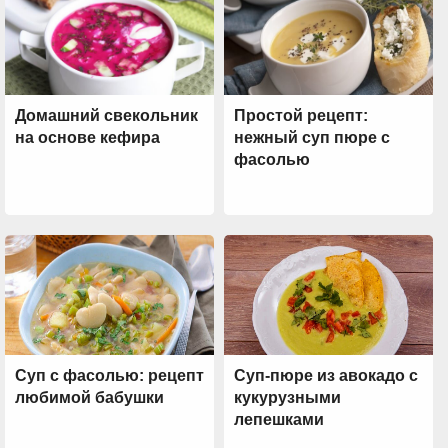
Домашний свекольник
Простой рецепт:
на основе кефира
нежный суп пюре с
фасолью
Суп с фасолью: рецепт
Суп-пюре из авокадо с
любимой бабушки
кукурузными
лепешками