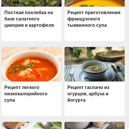
Постная похлебка на
Рецепт приготовления
базе салатного
французского
цикория и картофеля
тыквенного супа
Рецепт легкого
Рецепт гаспачо из
низкокалорийного
огурцов, арбуза и
супа
йогурта