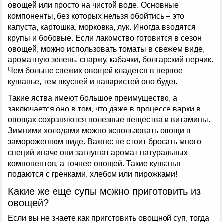
овощей или просто на чистой воде. Основные
компоненты, без которых нельзя обойтись – это
капуста, картошка, морковка, лук. Иногда вводятся
крупы и бобовые. Если лакомство готовится в сезон
овощей, можно использовать томаты в свежем виде,
ароматную зелень, спаржу, кабачки, болгарский перчик.
Чем больше свежих овощей кладется в первое
кушанье, тем вкусней и наваристей оно будет.
Такие яства имеют большое преимущество, а
заключается оно в том, что даже в процессе варки в
овощах сохраняются полезные вещества и витамины.
Зимними холодами можно использовать овощи в
замороженном виде. Важно: не стоит бросать много
специй иначе они заглушат аромат натуральных
компонентов, а точнее овощей. Такие кушанья
подаются с гренками, хлебом или пирожками!
Какие же еще супы можно приготовить из
овощей?
Если вы не знаете как приготовить овощной суп, тогда